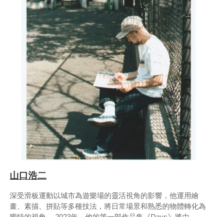
山口浩二
深受滑板運動以城市為遊樂場的靈活視角的影響，他運用繪
畫、素描、拼貼等多種技法，將日常場景和熟悉的物體轉化為
獨特的視角。 2023年，他的第一部作品集《Days》將由