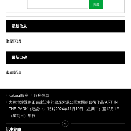
最新信息
繼續閱讀
最新口碑
繼續閱讀
kokosil銀座
銀座信息
大膽地滲透到正在建設中的銀座索尼公園空間的藝術作品“ART IN
THE PARK（建設中）”將於2024年11月19日（星期二）至12月1日
（星期日）舉行
記事範疇