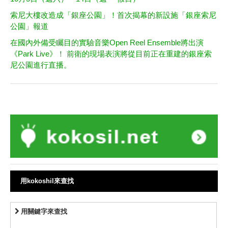
索尼大樓改造成「銀座公園」！首次揭幕的新設施「銀座索尼
公園」報道
在國內外備受矚目的實驗音樂Open Reel Ensemble將出演
《Park Live》！ 前衛的現場表演將從目前正在重建的銀座索
尼公園進行直播。
用kokoshil來查找
用關鍵字來查找