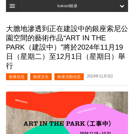
kokosil銀座
主頁
大膽地滲透到正在建設中的銀座索尼公
搜索
園空間的藝術作品“ART IN THE
最新信息
PARK（建設中）”將於2024年11月19
日（星期二）至12月1日（星期日）舉
口碑
行
我的頁面
2024年11月3日
銀座信息
銀座文化
銀座活動信息
書簽