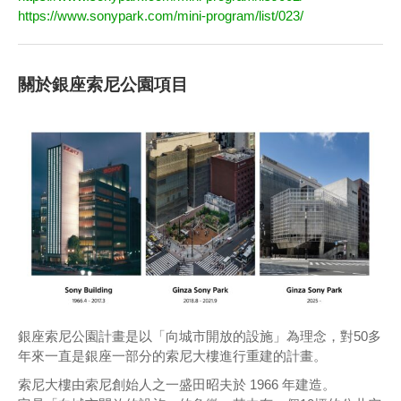
https://www.sonypark.com/mini-program/list/023/
關於銀座索尼公園項目
銀座索尼公園計畫是以「向城市開放的設施」為理念，對50多
年來一直是銀座一部分的索尼大樓進行重建的計畫。
索尼大樓由索尼創始人之一盛田昭夫於 1966 年建造。