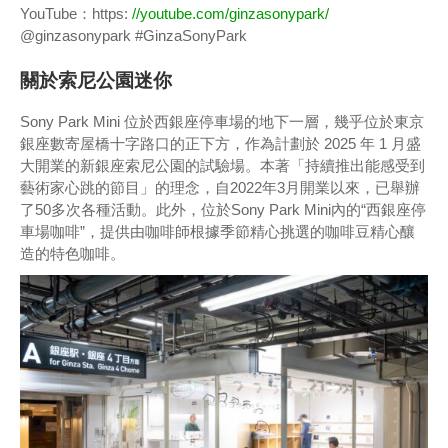
YouTube：https:
//youtube.com/ginzasonypark/
@ginzasonypark #GinzaSonyPark
關於索尼公園迷你
Sony Park Mini 位於西銀座停車場的地下一層，幾乎位於東京
銀座數寄屋橋十字路口的正下方，作為計劃於 2025 年 1 月盛
大開業的新銀座索尼公園的試驗場。本著「持續推出能感受到
藝術家心跳的節目」的理念，自2022年3月開業以來，已舉辦
了50多次各種活動。此外，位於Sony Park Mini內的“西銀座停
車場咖啡”，提供由咖啡師根據季節精心挑選的咖啡豆精心釀
造的特色咖啡。