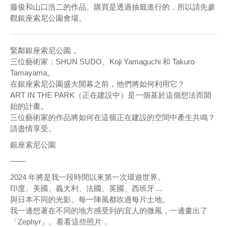
藤俊和山口浩二的作品。購買是透過抽籤進行的，所以請先參
觀銀座索尼公園會場。
緊鄰銀座索尼公園，
三位藝術家：SHUN SUDO、Koji Yamaguchi 和 Takuro
Tamayama。
在銀座索尼公園盛大開幕之前，他們將如何利用它？
ART IN THE PARK（正在建設中）是一個基於這個想法而開
始的計畫。
三位藝術家的作品將如何在這個正在建設的空間中產生共鳴？
請盡情享受。
銀座索尼公園
——
2024 年將是我一段時間以來第一次環遊世界。
印度、美國、義大利、法國、英國、西班牙…
與日本不同的光影。每一陣風都吹過每片土地。
我一邊想著在不同的地方感受到的宜人的微風，一邊畫出了
「Zephyr」。看看這些照片，