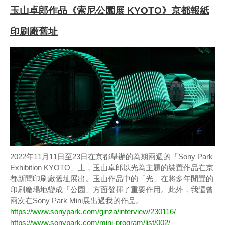
玉山卓郎作品《索尼公園展 KYOTO》京都報紙
印刷廠舊址
2022年11月11日至23日在京都舉辦的為期兩週的「Sony Park
Exhibition KYOTO」上，玉山卓郎以光為主題的裝置作品在京
都新聞印刷廠舊址展出。玉山作品中的「光」在將多年閒置的
印刷廠場地變成「公園」方面發揮了重要作用。此外，我還曾
兩次在Sony Park Mini展出過我的作品。
https://www.sonypark.com/ginza/interview/230116/
https://www.sonypark.com/mini-program/list/002/