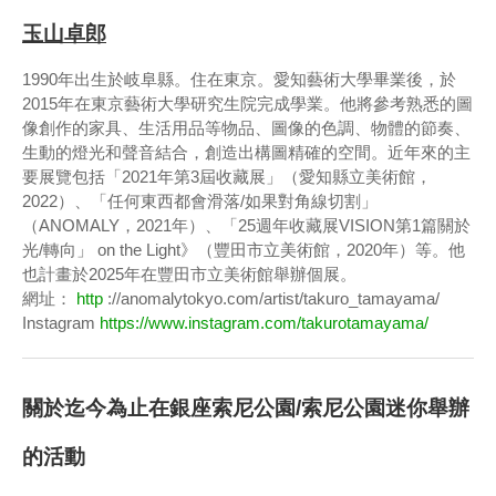
玉山卓郎
1990年出生於岐阜縣。住在東京。愛知藝術大學畢業後，於
2015年在東京藝術大學研究生院完成學業。他將參考熟悉的圖
像創作的家具、生活用品等物品、圖像的色調、物體的節奏、
生動的燈光和聲音結合，創造出構圖精確的空間。近年來的主
要展覽包括「2021年第3屆收藏展」（愛知縣立美術館，
2022）、「任何東西都會滑落/如果對角線切割」
（ANOMALY，2021年）、「25週年收藏展VISION第1篇關於
光/轉向」 on the Light》（豐田市立美術館，2020年）等。他
也計畫於2025年在豐田市立美術館舉辦個展。
網址：
http
://anomalytokyo.com/artist/takuro_tamayama/
Instagram
https://www.instagram.com/takurotamayama/
關於迄今為止在銀座索尼公園/索尼公園迷你舉辦
的活動