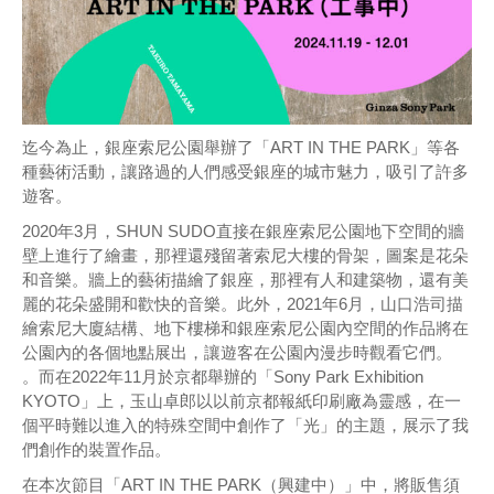
迄今為止，銀座索尼公園舉辦了「ART IN THE PARK」等各
種藝術活動，讓路過的人們感受銀座的城市魅力，吸引了許多
遊客。
2020年3月，SHUN SUDO直接在銀座索尼公園地下空間的牆
壁上進行了繪畫，那裡還殘留著索尼大樓的骨架，圖案是花朵
和音樂。牆上的藝術描繪了銀座，那裡有人和建築物，還有美
麗的花朵盛開和歡快的音樂。此外，2021年6月，山口浩司描
繪索尼大廈結構、地下樓梯和銀座索尼公園內空間的作品將在
公園內的各個地點展出，讓遊客在公園內漫步時觀看它們。
。而在2022年11月於京都舉辦的「Sony Park Exhibition
KYOTO」上，玉山卓郎以以前京都報紙印刷廠為靈感，在一
個平時難以進入的特殊空間中創作了「光」的主題，展示了我
們創作的裝置作品。
在本次節目「ART IN THE PARK（興建中）」中，將販售須