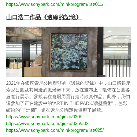
https://www.sonypark.com/mini-program/list/011/
山口浩二作品《邊緣的記憶》
2021年在銀座索尼公園舉辦的《邊緣的記錄》中，山口將銀座
索尼公園及其周邊的風景剪下來，放在畫布上，散佈在公園各
處進行展示。參觀者在會場周圍行走時欣賞作品。此外，我們
還參加了正在建設中的“ART IN THE PARK/牆壁藝術”，色彩
繽紛的“非洲菊”，還在索尼公園迷你舉辦了展覽。
https://www.sonypark.com/ginza/030/
https://www.sonypark.com/ginza/036/#02
https://www.sonypark.com/mini-program/list/025/