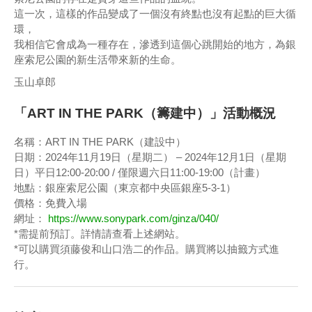
這一次，這樣的作品變成了一個沒有終點也沒有起點的巨大循
環，
我相信它會成為一種存在，滲透到這個心跳開始的地方，為銀
座索尼公園的新生活帶來新的生命。
玉山卓郎
「ART IN THE PARK（籌建中）」活動概況
名稱：ART IN THE PARK（建設中）
日期：2024年11月19日（星期二） – 2024年12月1日（星期
日）平日12:00-20:00 / 僅限週六日11:00-19:00（計畫）
地點：銀座索尼公園（東京都中央區銀座5-3-1）
價格：免費入場
網址：
https://www.sonypark.com/ginza/040/
*需提前預訂。詳情請查看上述網站。
*可以購買須藤俊和山口浩二的作品。購買將以抽籤方式進
行。