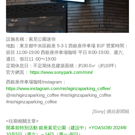
設施名稱：索尼公園迷你
地點：東京都中央區銀座 5-3-1 西銀座停車場 B1F 營業時間：
節目 11:00-19:00 西銀座停車場咖啡 平日 8:00-19:00、週六、
週日、假日11 :00〜19:00
定期休息日：不定期休息建築面積：約30.0㎡（約10坪）
官方網頁：
https://www.sonypark.com/mini/
西銀座停車場咖啡Instagram：
https://www.instagram.com/nishiginzaparking_coffee/
@nishiginzaparking_coffee #nishiginzaparking_coffee
#nishiginzaparking_coffee
[Sony] 摘自
新聞稿
<往期相關文章>
開幕前特別活動 銀座索尼公園（建設中）×YOASOBI 2024年
10月5日（週六）～14日（週一·假日）