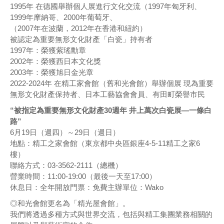
1995年 在德國舉辦個人展進行文化交流（1997年匈牙利、
1999年摩納哥、2000年葡萄牙、
（2007年在波蘭，2012年在香港和紐約）
被認定為重要無形文化財產「白瓷」持有者
1997年：榮獲紫瑤勳章
2002年：榮獲西日本文化獎
2003年：榮獲旭日金光章
2022-2024年 在精工家會館（舊和光會館）舉辦個展 現為重要
無形文化財產保持者、日本工藝協會會員、有田町榮譽市民
“被指定為重要無形文化財產30週年 井上萬次白瓷展—一條白
路”
6月19日（週四）～29日（週日）
地點：精工之家會館（東京都中央區銀座4-5-11精工之家6
樓）
聯絡方式：03-3562-2111（總機）
營業時間：11:00-19:00（最後一天至17:00）
休息日：全年開放門票：免費主辦單位：Wako
◎和光會館更名為「精光屋會館」。
我們將透過多種方式與世界交流，包括與精工集團業務相關的