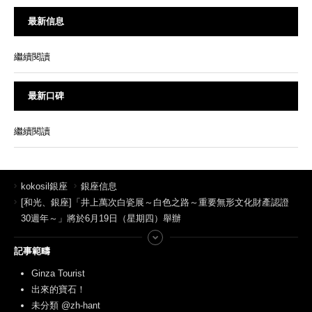
最新信息
繼續閱讀
最新口碑
繼續閱讀
kokosil銀座
銀座信息
[和光、銀座]「井上萬次白瓷展～白色之路～重要無形文化財產認證
30週年～」將於6月19日（星期四）舉辦
記事範疇
Ginza Tourist
出來的寶石！
未分類 @zh-hant