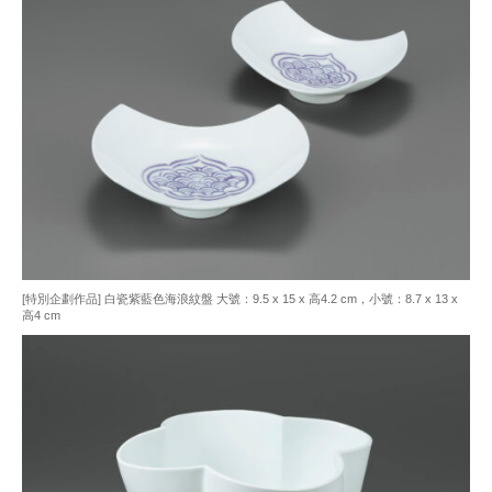
[特別企劃作品] 白瓷紫藍色海浪紋盤 大號：9.5 x 15 x 高4.2 cm，小號：8.7 x 13 x
高4 cm