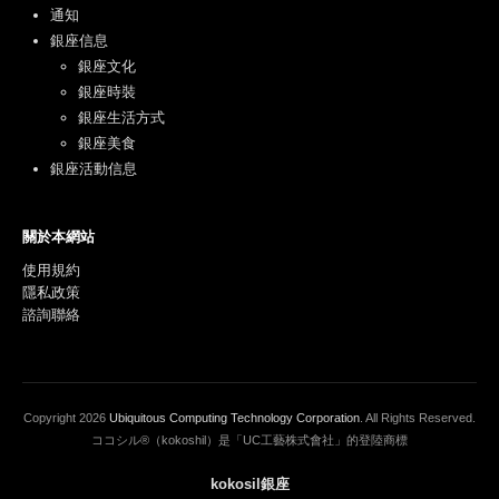
通知
銀座信息
銀座文化
銀座時裝
銀座生活方式
銀座美食
銀座活動信息
關於本網站
使用規約
隱私政策
諮詢聯絡
Copyright
2026
Ubiquitous Computing Technology Corporation
. All Rights Reserved.
ココシル®（kokoshil）是「UC工藝株式會社」的登陸商標
kokosil銀座