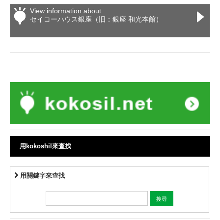
View information about
セイコーハウス銀座（旧：銀座 和光本館）
用kokoshil來查找
用關鍵字來查找