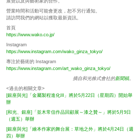
展覽以及與藝術家的合作。
營業時間和活動可能會更改，恕不另行通知。
請訪問我們的網站以獲取最新資訊。
首頁
https://www.wako.co.jp/
Instagram
https://www.instagram.com/wako_ginza_tokyo/
專注於藝術的 Instagram
https://www.instagram.com/art_wako_ginza_tokyo/
摘自和光株式會社的
新聞稿
。
<過去的相關文章>
[銀座與光]「金屬製程進化III」將於5月22日（星期四）開始舉
辦
[和光、銀座]「並木常信作品回顧展～漆之贊～」將於5月9日
（週五）舉辦
[銀座與光]「繪本作家的舞台展：草地之外」將於4月24日（週
四）舉辦