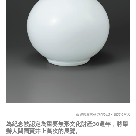
白瓷圓形花瓶 直徑34.5 x 高32.6厘米
為紀念被認定為重要無形文化財產30週年，將舉
辦人間國寶井上萬次的展覽。