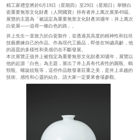
精工家禮堂將於6月19日（星期四）至29日（星期日）舉辦白
瓷重要無形文化財產（人間國寶）持有者井上萬次展第49屆。
展覽的主題為「被認定為重要無形文化財產30週年：井上萬次
白瓷展——追尋一條白色的路」。
井上先生一直致力於白瓷製作，並透過其高度的精神性和拉坯
技藝磨練自己的作品。作為現代工藝品，即使在96歲高齡，他
的器皿的多樣性和美感仍在不斷發展。
本次展覽正值井上被指定為重要無形文化財產30週年，展覽以
他的起源「白色」為主題，展出了井上具有代表性的圓瓶、鶴
頸瓶、螺旋紋瓶等，這些作品散發著莊重之美，是井上卓越的
技術、感性和心靈的結合。請大家一定要來會場參觀。