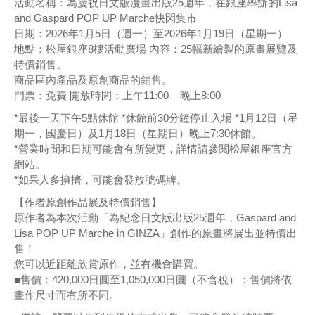
活動名稱：為慶祝日文版漫畫出版25週年，在銀座舉辦的Lisa
and Gaspard POP UP Marche快閃集市
日期：2026年1月5日（週一）至2026年1月19日（星期一）
地點：松屋銀座8樓活動廣場 內容：25幅新繪製的原畫展覽及
特價銷售。
商品區內產品及原創商品的銷售。
門票：免費 開放時間：上午11:00 – 晚上8:00
*最後一天下午5點休館 *休館前30分鐘停止入場 *1月12日（星
期一，國慶日）及1月18日（星期日）晚上7:30休館。
*營業時間和日期可能會有所變更，詳情請參閱松屋銀座官方
網站。
*如果人多擁擠，可能會發放號碼牌。
【作者原創作品展及特價銷售】
原作者為本次活動「為紀念日文版出版25週年，Gaspard and
Lisa POP UP Marche in GINZA」創作的原畫將展出並特價出
售！
您可以近距離欣賞原作，並有機會購買。
■售價：420,000日圓至1,050,000日圓（不含稅）：售價將依
畫作尺寸而有所不同。