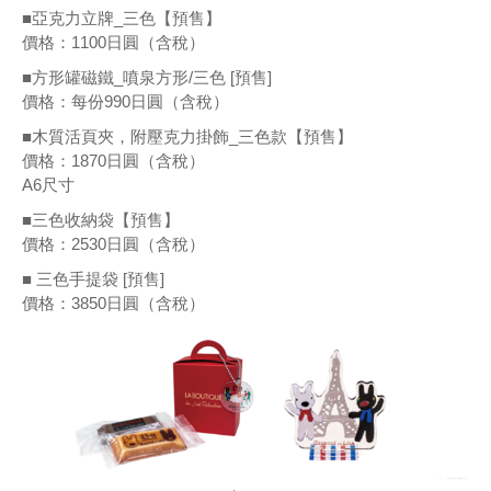
■亞克力立牌_三色【預售】
價格：1100日圓（含稅）
■方形罐磁鐵_噴泉方形/三色 [預售]
價格：每份990日圓（含稅）
■木質活頁夾，附壓克力掛飾_三色款【預售】
價格：1870日圓（含稅）
A6尺寸
■三色收納袋【預售】
價格：2530日圓（含稅）
■ 三色手提袋 [預售]
價格：3850日圓（含稅）