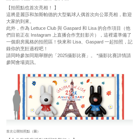
【拍照點也首次亮相！ 】
這將是麗莎和加斯帕德的大型氣球人偶首次向公眾亮相，歡迎
大家的到來。
此外，作為 Lettuce Club 與 Gaspard 和 Lisa 的合作項目（他
們目前正在 Instagram 上直播合作烹飪影片），這裡還準備了
一個廚房風格的拍照區！快來和 Lisa、Gaspard 一起拍照，記
錄你的烹飪過程吧！
請同時參加同期舉辦的「2025攝影比賽」。 *攝影比賽詳情請
參閱會場資訊。
首次公開拍照點（圖）