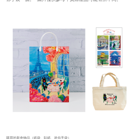
購買的新奇物品（紙袋、貼紙、迷你手袋）