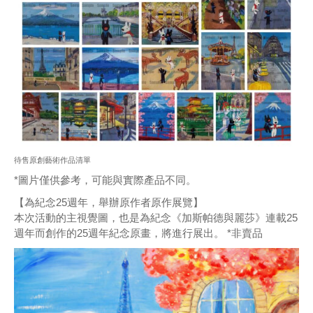
待售原創藝術作品清單
*圖片僅供參考，可能與實際產品不同。
【為紀念25週年，舉辦原作者原作展覽】
本次活動的主視覺圖，也是為紀念《加斯帕德與麗莎》連載25
週年而創作的25週年紀念原畫，將進行展出。 *非賣品