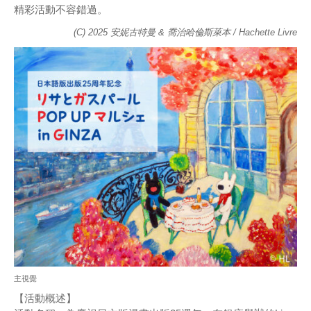
精彩活動不容錯過。
(C) 2025 安妮古特曼 & 喬治哈倫斯萊本 / Hachette Livre
主視覺
【活動概述】