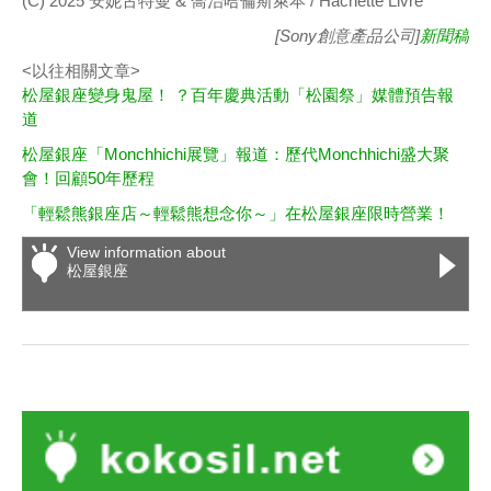
(C) 2025 安妮古特曼 & 喬治哈倫斯萊本 / Hachette Livre
[Sony創意產品公司]
新聞稿
<以往相關文章>
松屋銀座變身鬼屋！ ？百年慶典活動「松園祭」媒體預告報
道
松屋銀座「Monchhichi展覽」報道：歷代Monchhichi盛大聚
會！回顧50年歷程
「輕鬆熊銀座店～輕鬆熊想念你～」在松屋銀座限時營業！
View information about
松屋銀座