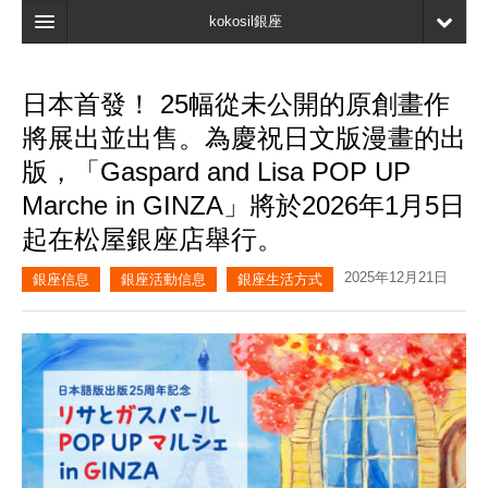
kokosil銀座
主頁
日本首發！ 25幅從未公開的原創畫作
搜索
將展出並出售。為慶祝日文版漫畫的出
最新信息
版，「Gaspard and Lisa POP UP
Marche in GINZA」將於2026年1月5日
口碑
起在松屋銀座店舉行。
我的頁面
2025年12月21日
銀座信息
銀座活動信息
銀座生活方式
書簽