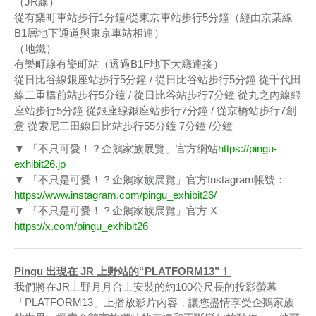
（JR線）
從有樂町車站步行1分鐘/從東京車站步行5分鐘（經由京葉線
B1層地下通道與東京車站相連）
（地鐵）
有樂町線有樂町站（透過B1F地下大廳連接）
從日比谷線銀座站步行5分鐘 / 從日比谷站步行5分鐘 從千代田
線二重橋前站步行5分鐘 / 從日比谷站步行7分鐘 從丸之內線銀
座站步行5分鐘 從銀座線銀座站步行7分鐘 / 從京橋站步行7創
意 從索尼三田線日比站步行55分鐘 7分鐘 /分鐘
▼ 「不只可愛！？企鵝家族展覽」官方網站
https://pingu-
exhibit26.jp
▼ 「不只是可愛！？企鵝家族展覽」官方Instagram帳號
：
https://www.instagram.com/pingu_exhibit26/
▼ 「不只是可愛！？企鵝家族展覽」官方 X
https://x.com/pingu_exhibit26
Pingu 出現在 JR 上野站的“PLATFORM13”！
我們將在JR上野月月台上安裝的約100公尺長的投影螢幕
「PLATFORM13」上播放影片內容，讓您盡情享受企鵝家族