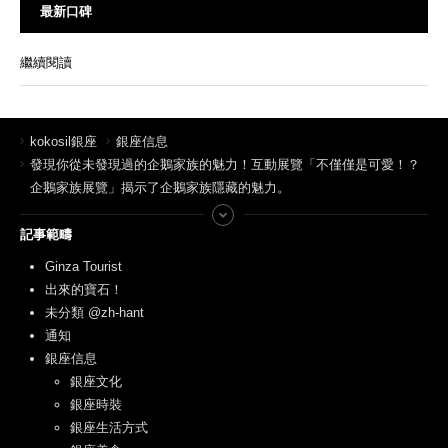
最新口碑
繼續閱讀
kokosil銀座
銀座信息
發現你從未發現過的企鵝家族的魅力！互動展覽「不僅僅是可愛！？
企鵝家族展覽」揭示了企鵝家族隱藏的魅力。
記事範疇
Ginza Tourist
出來的寶石！
未分類 @zh-hant
通知
銀座信息
銀座文化
銀座時裝
銀座生活方式