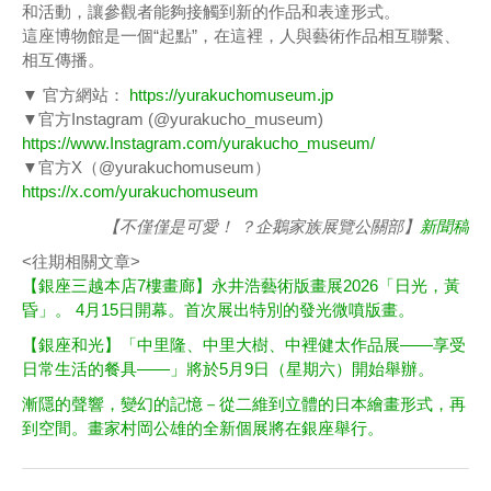
和活動，讓參觀者能夠接觸到新的作品和表達形式。
這座博物館是一個“起點”，在這裡，人與藝術作品相互聯繫、
相互傳播。
▼ 官方網站：
https://yurakuchomuseum.jp
▼官方Instagram (@yurakucho_museum)
https://www.Instagram.com/yurakucho_museum/
▼官方X（@yurakuchomuseum）
https://x.com/yurakuchomuseum
【不僅僅是可愛！ ？企鵝家族展覽公關部】
新聞稿
<往期相關文章>
【銀座三越本店7樓畫廊】永井浩藝術版畫展2026「日光，黃
昏」。 4月15日開幕。首次展出特別的發光微噴版畫。
【銀座和光】「中里隆、中里大樹、中裡健太作品展——享受
日常生活的餐具——」將於5月9日（星期六）開始舉辦。
漸隱的聲響，變幻的記憶－從二維到立體的日本繪畫形式，再
到空間。畫家村岡公雄的全新個展將在銀座舉行。