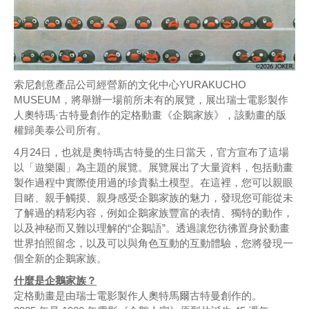
索尼創意產品公司經營新的文化中心YURAKUCHO
MUSEUM，將舉辦一場前所未有的展覽，展出瑞士電影製作
人奧特瑪·古特曼創作的定格動畫《企鵝家族》，該動畫的版
權歸美泰公司所有。
4月24日，也就是奧特瑪古特曼的生日當天，官方宣布了這場
以「遊樂園」為主題的展覽。展覽展出了大量資料，包括動畫
製作過程中實際使用過的珍貴黏土模型。在這裡，您可以親眼
目睹、親手觸摸、親身感受企鵝家族的魅力，發現您可能從未
了解過的精彩內容，例如企鵝家族豐富的表情、獨特的動作，
以及神秘而又難以理解的“企鵝語”。透過讓您彷彿置身於動畫
世界拍照留念，以及可以與角色互動的互動體驗，您將發現一
個全新的企鵝家族。
什麼是企鵝家族？
定格動畫是由瑞士電影製作人奧特馬爾古特曼創作的。