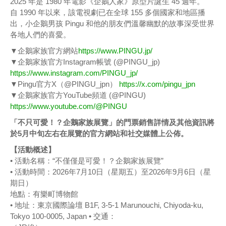
2025 年是 1980 年電影《企鵝人家》原型片誕生 45 週年。
自 1990 年以來，該電視劇已在全球 155 多個國家和地區播
出，小企鵝男孩 Pingu 和他的朋友們溫馨幽默的故事深受世界
各地人們的喜愛。
▼企鵝家族官方網站
https://www.PINGU.jp/
▼企鵝家族官方Instagram帳號 (@PINGU_jp)
https://www.instagram.com/PINGU_jp/
▼Pingu官方X（@PINGU_jpn）
https://x.com/pingu_jpn
▼企鵝家族官方YouTube頻道 (@PINGU)
https://www.youtube.com/@PINGU
「不只可愛！？企鵝家族展覽」的門票銷售詳情及其他資訊將
於5月中旬左右在展覽的官方網站和社交媒體上公佈。
【活動概述】
• 活動名稱：“不僅僅是可愛！？企鵝家族展覽”
• 活動時間：2026年7月10日（星期五）至2026年9月6日（星
期日）
地點：有樂町博物館
• 地址：東京國際論壇 B1F, 3-5-1 Marunouchi, Chiyoda-ku,
Tokyo 100-0005, Japan • 交通：