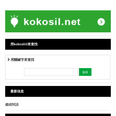
用kokoshil來查找
用關鍵字來查找
最新信息
繼續閱讀