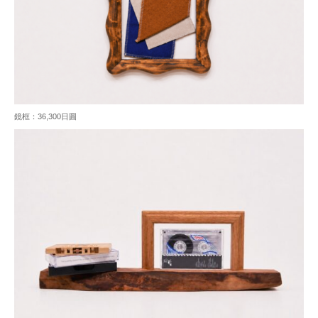
鏡框：36,300日圓