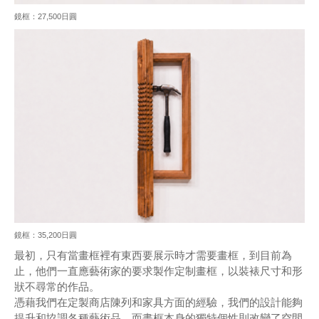
鏡框：27,500日圓
鏡框：35,200日圓
最初，只有當畫框裡有東西要展示時才需要畫框，到目前為
止，他們一直應藝術家的要求製作定制畫框，以裝裱尺寸和形
狀不尋常的作品。
憑藉我們在定製商店陳列和家具方面的經驗，我們的設計能夠
提升和協調各種藝術品，而畫框本身的獨特個性則改變了空間