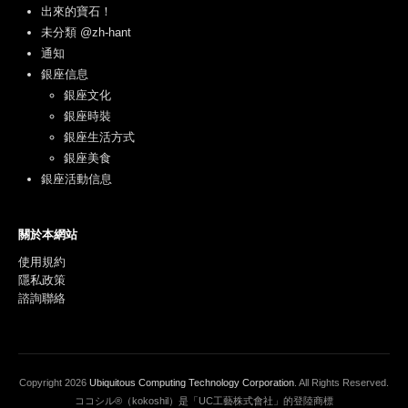
出來的寶石！
未分類 @zh-hant
通知
銀座信息
銀座文化
銀座時裝
銀座生活方式
銀座美食
銀座活動信息
關於本網站
使用規約
隱私政策
諮詢聯絡
Copyright
2026
Ubiquitous Computing Technology Corporation
. All Rights Reserved.
ココシル®（kokoshil）是「UC工藝株式會社」的登陸商標