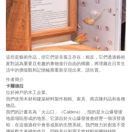
這些是藝術作品，但它們並非孤立存在；相反，它們透過藝術
家對認為重要且有趣的事物進行自由的構圖，將埋藏在日常生
活中的價值觀和記憶輪廓重新呈現出來。請欣賞。
作者簡介
卡爾德拉
位於神戶的木工企業。
我們使用木材和建築材料製作相框、家具、商店陳列品和各種
物品。
我們的計畫名為「火山口」（Caldera），指的是火山爆發後
地面塌陷形成的地形。它源自於火山爆發後會經歷一個演替過
程，在這個過程中會形成新的生態系統。我們致力於創造不受
傳統觀念束縛的作品，同時充分利用天然材料的獨特特性。