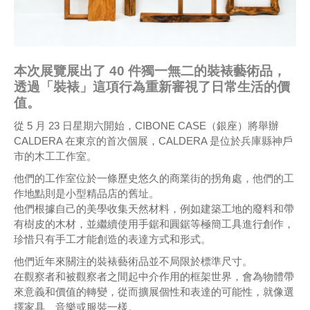
本次展覽展出了 40 件獨一無二的裝裱藝術品，
透過「裝裱」這項行為重新審視了日常生活的價
值。
從 5 月 23 日星期六開始，CIBONE CASE（銀座）將舉辦
CALDERA 在東京的首次個展，CALDERA 是位於兵庫縣神戶
市的木工工作室。
他們的工作室位於一條歷史悠久的商業街的拐角處，他們的工
作地點則是小型精品店的舊址。
他們根據自己的美學收集天然材料，例如建築工地的廢料和帶
有樹皮的木材，並繼續使用手鋸和圓鋸等極簡工具進行創作，
珍惜只有手工才能創造的表達方式和形式。
他們近年來關注的裝裱藝術品並不局限於標準尺寸。
在觀察者和被觀察者之間起中介作用的框架世界，會為物體帶
來意義和價值的轉變，從而擴展個性和表達的可能性，就像選
擇家具、音樂或服裝一樣。