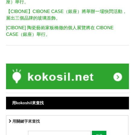
座）舉行。
【CIBONE】CIBONE CASE（銀座）將舉辦一場快閃活動，
展出三個品牌的玻璃首飾。
[CIBONE] 陶瓷藝術家板橋徹的個人展覽將在 CIBONE
CASE（銀座）舉行。
用kokoshil來查找
用關鍵字來查找