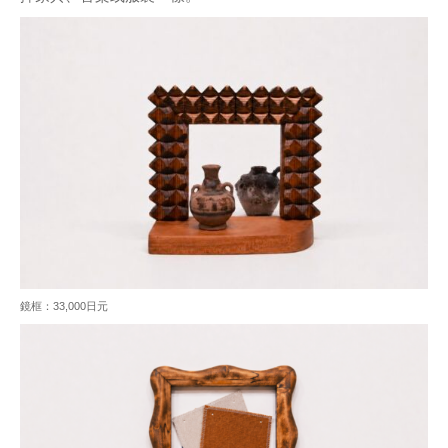
鏡框：33,000日元