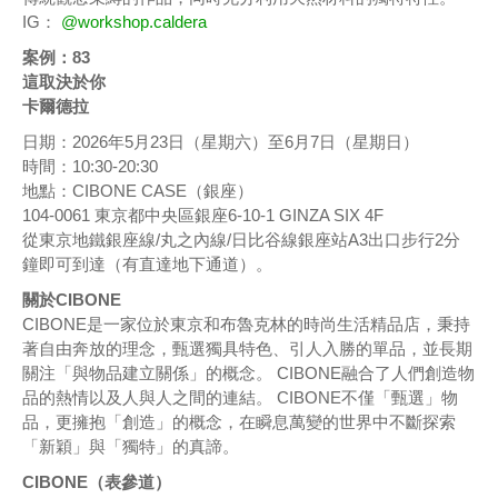
IG：
@workshop.caldera
案例：83
這取決於你
卡爾德拉
日期：2026年5月23日（星期六）至6月7日（星期日）
時間：10:30-20:30
地點：CIBONE CASE（銀座）
104-0061 東京都中央區銀座6-10-1 GINZA SIX 4F
從東京地鐵銀座線/丸之內線/日比谷線銀座站A3出口步行2分
鐘即可到達（有直達地下通道）。
關於CIBONE
CIBONE是一家位於東京和布魯克林的時尚生活精品店，秉持
著自由奔放的理念，甄選獨具特色、引人入勝的單品，並長期
關注「與物品建立關係」的概念。 CIBONE融合了人們創造物
品的熱情以及人與人之間的連結。 CIBONE不僅「甄選」物
品，更擁抱「創造」的概念，在瞬息萬變的世界中不斷探索
「新穎」與「獨特」的真諦。
CIBONE（表參道）