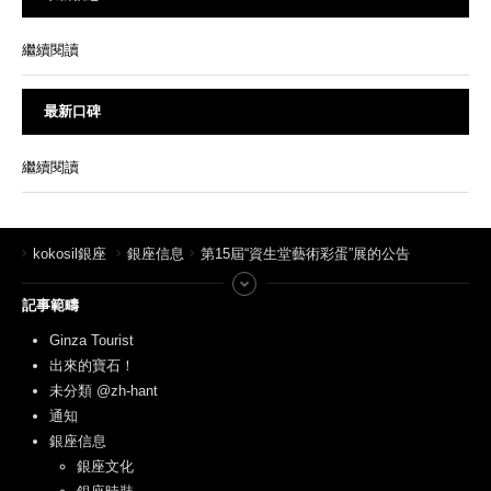
繼續閱讀
最新口碑
繼續閱讀
kokosil銀座
銀座信息
第15屆“資生堂藝術彩蛋”展的公告
記事範疇
Ginza Tourist
出來的寶石！
未分類 @zh-hant
通知
銀座信息
銀座文化