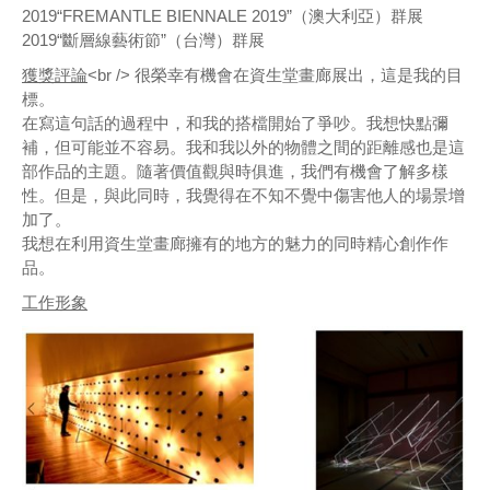
2019“FREMANTLE BIENNALE 2019”（澳大利亞）群展
2019“斷層線藝術節”（台灣）群展
獲獎評論
<br /> 很榮幸有機會在資生堂畫廊展出，這是我的目
標。
在寫這句話的過程中，和我的搭檔開始了爭吵。我想快點彌
補，但可能並不容易。我和我以外的物體之間的距離感也是這
部作品的主題。隨著價值觀與時俱進，我們有機會了解多樣
性。但是，與此同時，我覺得在不知不覺中傷害他人的場景增
加了。
我想在利用資生堂畫廊擁有的地方的魅力的同時精心創作作
品。
工作形象