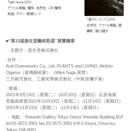
■“第15屆資生堂藝術彩蛋”展覽概要
・主辦方：資生堂株式會社
·合作 ：
And Greenworks Co., Ltd. PLANTS and LIVING, Akihiro
Ogama（玻璃藝術家）（Mika Suga 展覽）
三月株式會社、三菱化學株式會社（中島加彌子展）
· 會議：
2021年9月14日（星期二）-10月10日（星期日）石原海展
菅義偉展覽2021年10月19日（星期二）-11月14日（星期日）
2021年11月23日（星期二）-12月19日（星期日）
・ 地點：Shiseido Gallery Tokyo Ginza Shiseido Building B1F
tel.03-3572-3901 fax.03-3572-3951 8-8-3 Ginza, Chuo-ku,
Tokyo 104-0061