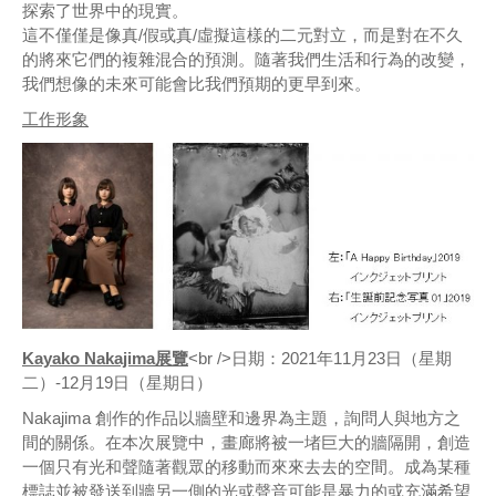
探索了世界中的現實。
這不僅僅是像真/假或真/虛擬這樣的二元對立，而是對在不久
的將來它們的複雜混合的預測。隨著我們生活和行為的改變，
我們想像的未來可能會比我們預期的更早到來。
工作形象
Kayako Nakajima展覽
<br />日期：2021年11月23日（星期
二）-12月19日（星期日）
Nakajima 創作的作品以牆壁和邊界為主題，詢問人與地方之
間的關係。在本次展覽中，畫廊將被一堵巨大的牆隔開，創造
一個只有光和聲隨著觀眾的移動而來來去去的空間。成為某種
標誌並被發送到牆另一側的光或聲音可能是暴力的或充滿希望