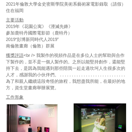
2021年倫敦大學金史密斯學院美術系藝術家電影錄取（請假）
住在福岡
主要活動
2019年《花園公寓》《湮滅先鋒》
參加鹿特丹國際電影節（鹿特丹）
2019“彭博新同時代人2019”
南倫敦畫廊（倫敦）群展
獲獎評語
<br /> 我製作的視頻作品是在多位人士的幫助與合作
下製作的，並不是一個人製作的。之所以能堅持創作，還能堅
持下去，是因為我能遇到那些陪我一起走過坎坷人生很多次的
人才，感謝我的小伙伴們。 . . . . . . . . . . . . . . . . . . . . . . . . . . . .
為了和親人繼續這段奇怪的旅程，我想盡我所能，在最好的地
方，資生堂畫廊舉辦展覽。
工作形象