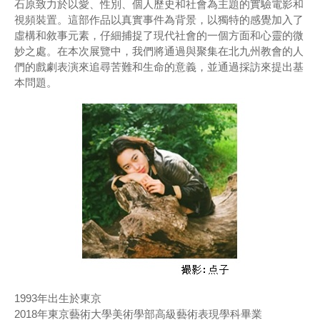
石原致力於以愛、性別、個人歷史和社會為主題的實驗電影和
視頻裝置。這部作品以真實事件為背景，以獨特的感覺加入了
虛構和敘事元素，仔細捕捉了現代社會的一個方面和心靈的微
妙之處。在本次展覽中，我們將通過與聚集在北九州教會的人
們的戲劇表演來追尋苦難和生命的意義，並通過採訪來提出基
本問題。
1993年出生於東京
2018年東京藝術大學美術學部高級藝術表現學科畢業