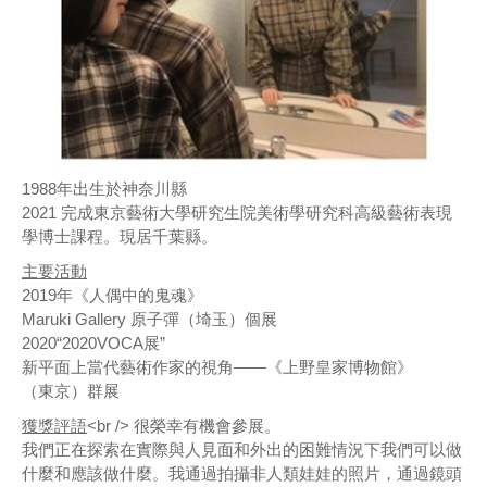
1988年出生於神奈川縣
2021 完成東京藝術大學研究生院美術學研究科高級藝術表現
學博士課程。現居千葉縣。
主要活動
2019年《人偶中的鬼魂》
Maruki Gallery 原子彈（埼玉）個展
2020“2020VOCA展”
新平面上當代藝術作家的視角——《上野皇家博物館》
（東京）群展
獲獎評語
<br /> 很榮幸有機會參展。
我們正在探索在實際與人見面和外出的困難情況下我們可以做
什麼和應該做什麼。我通過拍攝非人類娃娃的照片，通過鏡頭