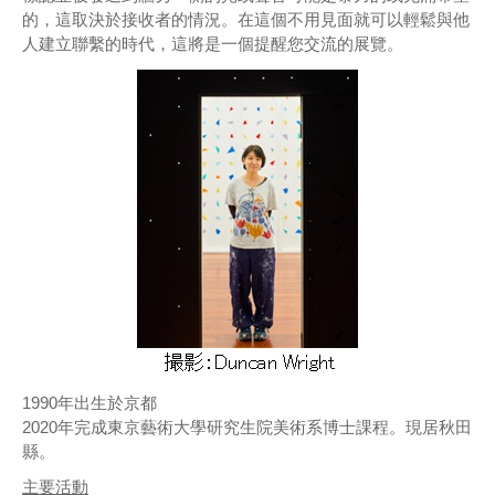
的，這取決於接收者的情況。在這個不用見面就可以輕鬆與他
人建立聯繫的時代，這將是一個提醒您交流的展覽。
1990年出生於京都
2020年完成東京藝術大學研究生院美術系博士課程。現居秋田
縣。
主要活動