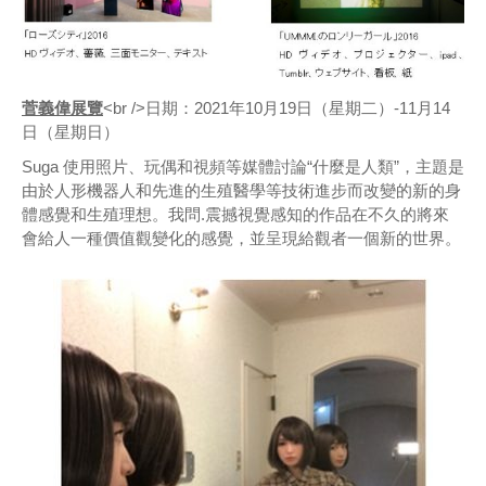
菅義偉展覽
<br />日期：2021年10月19日（星期二）-11月14
日（星期日）
Suga 使用照片、玩偶和視頻等媒體討論“什麼是人類”，主題是
由於人形機器人和先進的生殖醫學等技術進步而改變的新的身
體感覺和生殖理想。我問.震撼視覺感知的作品在不久的將來
會給人一種價值觀變化的感覺，並呈現給觀者一個新的世界。