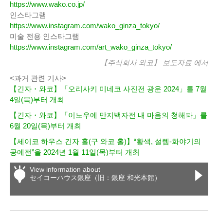
https://www.wako.co.jp/
인스타그램
https://www.instagram.com/wako_ginza_tokyo/
미술 전용 인스타그램
https://www.instagram.com/art_wako_ginza_tokyo/
【주식회사 와코】
보도자료
에서
<과거 관련 기사>
【긴자・와코】「오리사키 미네코 사진전 광운 2024」를 7월
4일(목)부터 개최
【긴자・와코】「이노우에 만지백자전 내 마음의 청해파」를
6월 20일(목)부터 개최
【세이코 하우스 긴자 홀(구 와코 홀)】“황색, 설렘-화야기의
공예전”을 2024년 1월 11일(목)부터 개최
View information about
セイコーハウス銀座（旧：銀座 和光本館）