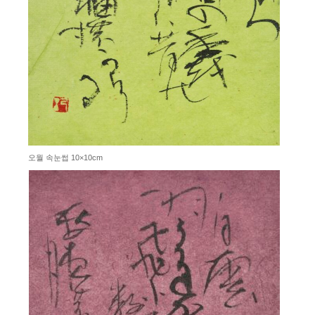
오월 속눈썹 10×10cm