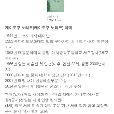
기요타나
135×17 cm
게이토쿠 노리코(케이토쿠·노리코) 약력
1941년 도쿄도에서 태어난
1959년 다이토문화대학 입학 구마가야 츠네코, 마츠이 여류에
사사
1963년 대동문화대학 졸업, 대처중학고등학교 서도강사(1972
년까지)
1966년 일본 미술전 첫 입선(이후, 입선 23회, 출품 2000년까
지)
2000년 다이토 문화 대학 비상근 강사(2013년까지)
2007년 매일 서예 현창예술부문 수상
2014년 일본서예미술원전 선스타국제상 수상
현재(일재) 매일 서예회 참사/매일 서예전 가나부 심사 회
원/(공사)전일본 서예 연맹 평의원/
(1재) 일본 서예 미술원 상임 고문/가나 서예 작가 협회 회장/일
본시 문서 작가 협회 고문/