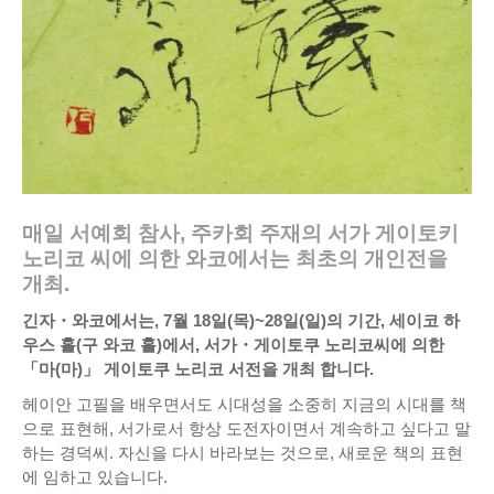
매일 서예회 참사, 주카회 주재의 서가 게이토키
노리코 씨에 의한 와코에서는 최초의 개인전을
개최.
긴자・와코에서는, 7월 18일(목)~28일(일)의 기간, 세이코 하
우스 홀(구 와코 홀)에서, 서가・게이토쿠 노리코씨에 의한
「마(마)」 게이토쿠 노리코 서전을 개최 합니다.
헤이안 고필을 배우면서도 시대성을 소중히 지금의 시대를 책
으로 표현해, 서가로서 항상 도전자이면서 계속하고 싶다고 말
하는 경덕씨. 자신을 다시 바라보는 것으로, 새로운 책의 표현
에 임하고 있습니다.