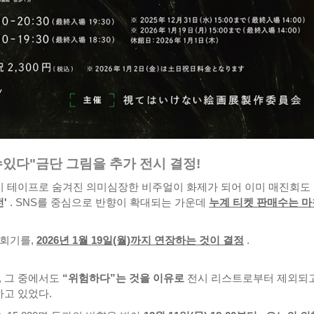
수있다"금단 그림을 추가 전시 결정!
'만이 테이프로 숨겨진 의미심장한 비주얼이 화제가 되어 이미 매진회도
'
. SNS를 중심으로 반향이 확대되는 가운데
누계 티켓 판매수는 마
 회기를,
2026년 1월 19일(월)까지 연장하는 것이 결정
.
, 그 중에서도
“위험하다”는 것을 이유로
전시 리스트로부터 제외되고
하고 있었다.