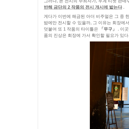
그러나, 본 전시의 주최자가, 누계 티켓 판매수
반해 금단의 2 작품의 전시 개시에 밟는다
.
게다가 이번에 해금된 아더 비주얼은 그 중 
밤에만 전시할 수 있을까, 그 이유는 회장에
덧붙여 또 1 작품의 타이틀은
「무구」
. 이
품의 진상은 회장에 가서 확인할 필요가 있다