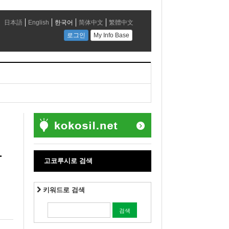
장
고코루시로 검색
키워드로 검색