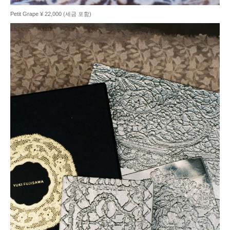
Petit Grape ¥ 22,000 (세금 포함)