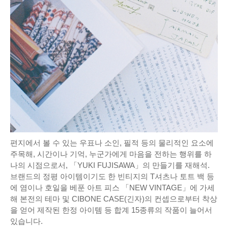
편지에서 볼 수 있는 우표나 소인, 필적 등의 물리적인 요소에
주목해, 시간이나 기억, 누군가에게 마음을 전하는 행위를 하
나의 시점으로서, 「YUKI FUJISAWA」의 만들기를 재해석.
브랜드의 정평 아이템이기도 한 빈티지의 T셔츠나 토트 백 등
에 염이나 호일을 베푼 아트 피스 「NEW VINTAGE」에 가세
해 본전의 테마 및 CIBONE CASE(긴자)의 컨셉으로부터 착상
을 얻어 제작된 한정 아이템 등 합계 15종류의 작품이 늘어서
있습니다.