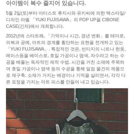
아이템이 복수 줄지어 있습니다.
5월 2일(토)부터 아티스트 후지사와 유키씨에 의한 텍스타일/
디자인 라벨 「YUKI FUJISAWA」의 POP UP을 CIBONE
CASE(긴자)에서 개최합니다.
2012년에 스타트해, 「기억이나 시간, 경년 변화」를 테마로,
의복과 공예, 아트의 경계를 횡단하는 표현을 전개하고 있는
「YUKI FUJISAWA」. 특징적인 것은, 빈티지의 니트나 헌옷,
레이스등을 베이스로, 호일 가공이나 염색, 자수라고 하는 수
공을 베풀는 독자적인 제작 수법. 시간을 거친 소재에 주목하
여 호일 가공이나 염색 등의 수공을 통해 일점 물건의 제품으
로 재구축. 소재가 가지는 배경이나 기억을 살리면서, 각각 다
른 표정을 가지는 아트 피스를 만들어 내고 있습니다.