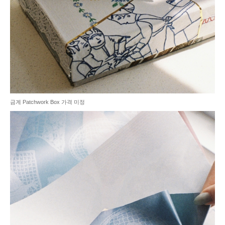
금계 Patchwork Box 가격 미정