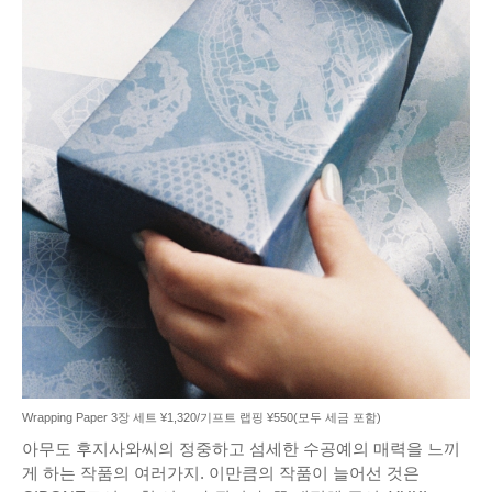
Wrapping Paper 3장 세트 ¥1,320/기프트 랩핑 ¥550(모두 세금 포함)
아무도 후지사와씨의 정중하고 섬세한 수공예의 매력을 느끼
게 하는 작품의 여러가지. 이만큼의 작품이 늘어선 것은