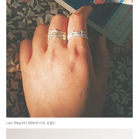
Lacr Ring ¥17,600(부가세 포함)~