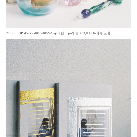
YUKI FUJISAWA×Yuri Iwamoto 유리 펜・유리 돔 ¥33,000(부가세 포함)~