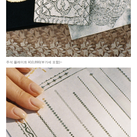
주석 플레이트 ¥10,890(부가세 포함)~