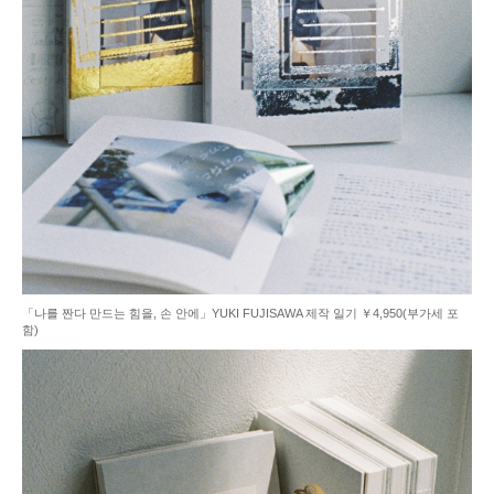
「나를 짠다 만드는 힘을, 손 안에」YUKI FUJISAWA 제작 일기 ￥4,950(부가세 포
함)