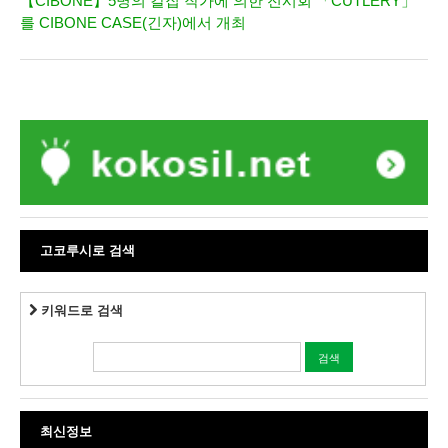
【CIBONE】5명의 칼집 작가에 의한 전시회 「CUTLERY」
를 CIBONE CASE(긴자)에서 개최
고코루시로 검색
키워드로 검색
최신정보