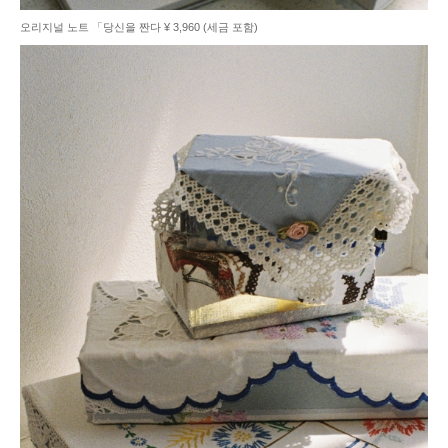
오리지널 노트 「당신을 짠다 ¥ 3,960 (세금 포함)