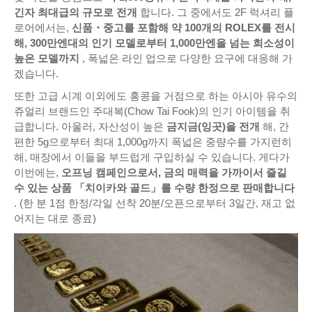
긴자 최대급의 규모로 전개
합니다. 그 중에서도 2F 럭셔리 플
로어에서는,
신품・중고를 포함해 약 100개의 ROLEX를 전시
해, 300만엔대의 인기 모델로부터 1,000만엔을 넘는 희소성이
높은 모델까지
, 폭넓은 라인 업으로 다양한 요구에 대응해 가
겠습니다.
또한 고급 시계 이외에도 홍콩을 거점으로 하는 아시아 유수의
쥬얼리 브랜드인 주대복(Chow Tai Fook)의 인기 아이템을 취
급합니다. 아울러, 자산성이 높은
금지금(잉곳)을 전개
해, 간
편한 5g으로부터 최대 1,000g까지 폭넓은 중량수를 가지런히
해, 매장에서 이들을 부드럽게 구입하실 수 있습니다. 게다가
이번에는,
오프닝 캠페인으로서, 금의 매력을 가까이서 즐길
수 있는 상품 「치이카와 골드」를 수량 한정으로 판매합니다
. (한 분 1점 한정/각일 선착 20분/오픈으로부터 3일간, 재고 없
어지는 대로 종료)