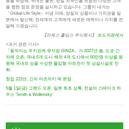
품을 취급해, 국내는 물론, 방일 외국인을 포함한 다양한 고객
을 향한 점포 운영을 실시하고 있습니다. 그룹이 내거는
「Global Life Style」이념 아래, 양질의 상품이나 가치관을 일
본에서 발신해, 전세계의 고객에게 새로운 매력이나 가치를 전
달해 가겠습니다.
【라옥스 홀딩스 주식회사】
보도자료에서
<과거 관련 기사>
「움직이는 우키요에 뮤지엄 GINZA」가 2027년 봄, 도쿄·긴
자에 오픈. 국내 5개 도시·해외 4개 도시에서 50만명 이상을 동
원해 국내외 상을 수상한 몰입형 아트전이 첫 상설시설로 진
화.
창업 222년, 긴자 마츠자키 떡 본점
5월 1일(금) 그랜드 오픈. 일본 최초 상륙, 전설의 스테이크 하
우스 'Smith & Wollensky'