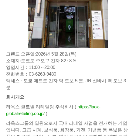
그랜드 오픈일:2026년 5월 28일(목)
소재지:도쿄도 주오구 긴자 8가 8-9
영업시간：11:00～20:00
전화번호：03-6263-9480
액세스 : 도쿄 메트로 긴자 역 도보 5 분, JR 신바시 역 도보 3
분
회사개요
라옥스 글로벌 리테일링 주식회사 (
https://laox-
globalretailing.co.jp/
)
라옥스그룹의 일원으로서 국내 리테일 사업을 전개하는 기업
입니다. 고급 시계, 보석품, 화장품, 가전, 기념품 등 폭넓은 상