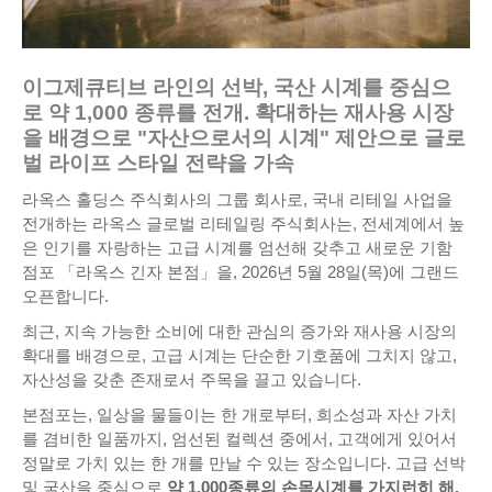
이그제큐티브 라인의 선박, 국산 시계를 중심으
로 약 1,000 종류를 전개. 확대하는 재사용 시장
을 배경으로 "자산으로서의 시계" 제안으로 글로
벌 라이프 스타일 전략을 가속
라옥스 홀딩스 주식회사의 그룹 회사로, 국내 리테일 사업을
전개하는 라옥스 글로벌 리테일링 주식회사는, 전세계에서 높
은 인기를 자랑하는 고급 시계를 엄선해 갖추고 새로운 기함
점포 「라옥스 긴자 본점」을, 2026년 5월 28일(목)에 그랜드
오픈합니다.
최근, 지속 가능한 소비에 대한 관심의 증가와 재사용 시장의
확대를 배경으로, 고급 시계는 단순한 기호품에 그치지 않고,
자산성을 갖춘 존재로서 주목을 끌고 있습니다.
본점포는, 일상을 물들이는 한 개로부터, 희소성과 자산 가치
를 겸비한 일품까지, 엄선된 컬렉션 중에서, 고객에게 있어서
정말로 가치 있는 한 개를 만날 수 있는 장소입니다. 고급 선박
및 국산을 중심으로
약 1,000종류의 손목시계를 가지런히 해,