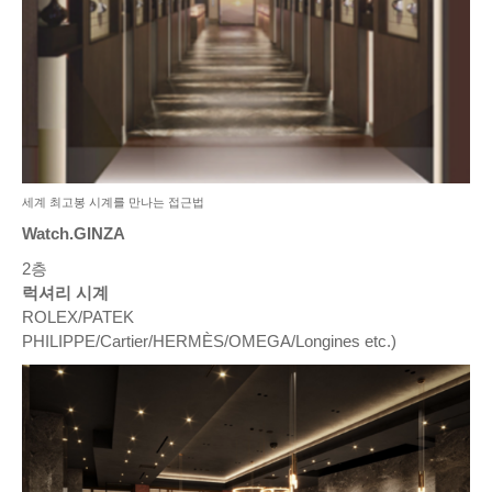
세계 최고봉 시계를 만나는 접근법
Watch.GINZA
2층
럭셔리 시계
ROLEX/PATEK
PHILIPPE/Cartier/HERMÈS/OMEGA/Longines etc.)