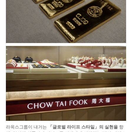
라옥스그룹이 내거는
「글로벌 라이프 스타일」의 실현을
향