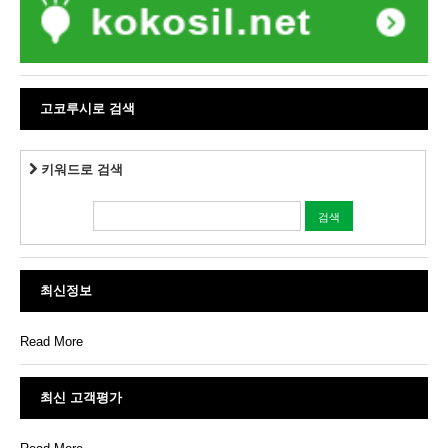
고코루시로 검색
키워드로 검색
최신정보
Read More
최신 고객평가