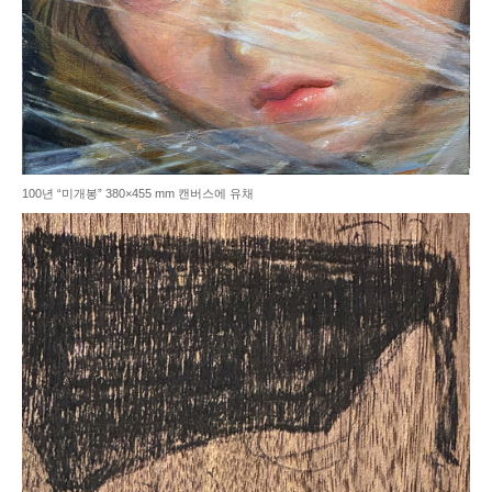
100년 “미개봉” 380×455 mm 캔버스에 유채