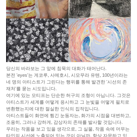
당신의 바라보는 그 앞에 침묵의 대화가 태어난다.
본전 'eyes'는 게코루, 사메호시, 시모무라 유텐, 100년이라는
네 명의 아티스트가 그린다는 행위를 통해 발견한 '시선의 존
재처'를 묻는 시도입니다.
여기에 있는 모티프는 단순한 허구의 조형이 아닙니다. 그것은
아티스트가 세계를 어떻게 응시하고 그 눈빛을 어떻게 필치로
변환했는지에 대한 절실한 인식의 집적입니다.
아티스트들이 화면에 튕긴 눈동자는, 화가의 시점을 대변하고,
조용히, 그러나 강하게, 감상자의 존재를 발사할 것입니다.
우리는 작품을 보고 있을 생각으로, 그 실물, 작품 속에 머무는
타인의 시선에 노출되어 있는 것이 아닐까, 항상 자문하고 있