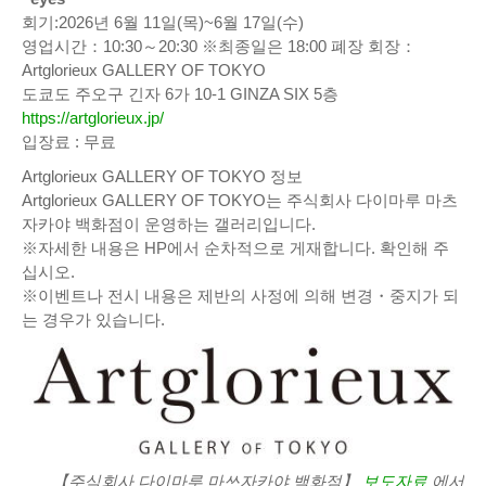
회기:2026년 6월 11일(목)~6월 17일(수)
영업시간：10:30～20:30 ※최종일은 18:00 폐장 회장：
Artglorieux GALLERY OF TOKYO
도쿄도 주오구 긴자 6가 10-1 GINZA SIX 5층
https://artglorieux.jp/
입장료 : 무료
Artglorieux GALLERY OF TOKYO 정보
Artglorieux GALLERY OF TOKYO는 주식회사 다이마루 마츠
자카야 백화점이 운영하는 갤러리입니다.
※자세한 내용은 HP에서 순차적으로 게재합니다. 확인해 주
십시오.
※이벤트나 전시 내용은 제반의 사정에 의해 변경・중지가 되
는 경우가 있습니다.
【주식회사 다이마루 마쓰자카야 백화점】
보도자료
에서