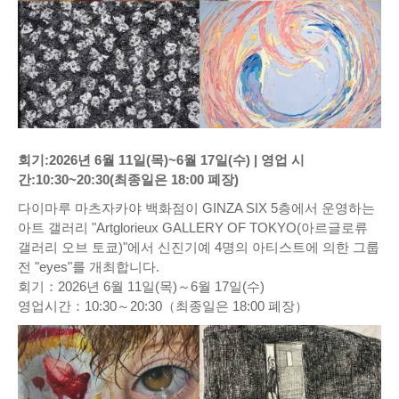
회기:2026년 6월 11일(목)~6월 17일(수) | 영업 시
간:10:30~20:30(최종일은 18:00 폐장)
다이마루 마츠자카야 백화점이 GINZA SIX 5층에서 운영하는
아트 갤러리 "Artglorieux GALLERY OF TOKYO(아르글로류
갤러리 오브 토쿄)"에서 신진기예 4명의 아티스트에 의한 그룹
전 "eyes"를 개최합니다.
회기：2026년 6월 11일(목)～6월 17일(수)
영업시간：10:30～20:30（최종일은 18:00 폐장）