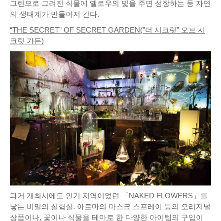
그린으로 그려진 식물에 옐로우의 빛을 주면 성장하는 등 자연
의 생태계가 만들어져 간다.
“THE SECRET” OF SECRET GARDEN(”더 시크릿” 오브 시
크릿 가든)
과거 개최시에도 인기 지역이었던 「NAKED FLOWERS」를
낳는 비밀의 실험실. 아로마의 마스크 스프레이 등의 오리지널
상품이나, 꽃이나 식물을 테마로 한 다양한 아이템의 구입이