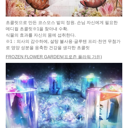
초콜릿으로 만든 코스모스 밭의 정원. 손님 자신에게 필요한
메디컬 초콜릿※1을 찾아내 수확.
식물의 효과를 자신의 몸에 섭취한다.
※1：의사의 감수하에, 설탕 불사용·글루텐 프리·천연 무첨가
로 영양 성분을 응축한 건강을 생각한 초콜릿
FROZEN FLOWER GARDEN(프로즌 플라워 가든)