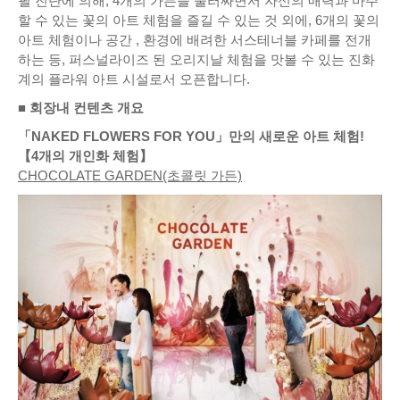
필 진단에 의해, 4개의 가든을 둘러싸면서 자신의 매력과 마주
할 수 있는 꽃의 아트 체험을 즐길 수 있는 것 외에, 6개의 꽃의
아트 체험이나 공간 , 환경에 배려한 서스테너블 카페를 전개
하는 등, 퍼스널라이즈 된 오리지날 체험을 맛볼 수 있는 진화
계의 플라워 아트 시설로서 오픈합니다.
■ 회장내 컨텐츠 개요
「NAKED FLOWERS FOR YOU」만의 새로운 아트 체험!
【4개의 개인화 체험】
CHOCOLATE GARDEN(초콜릿 가든)