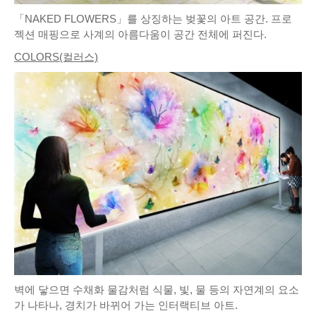
「NAKED FLOWERS」를 상징하는 벚꽃의 아트 공간. 프로
젝션 매핑으로 사계의 아름다움이 공간 전체에 퍼진다.
COLORS(컬러스)
벽에 닿으면 수채화 물감처럼 식물, 빛, 물 등의 자연계의 요소
가 나타나, 경치가 바뀌어 가는 인터랙티브 아트.