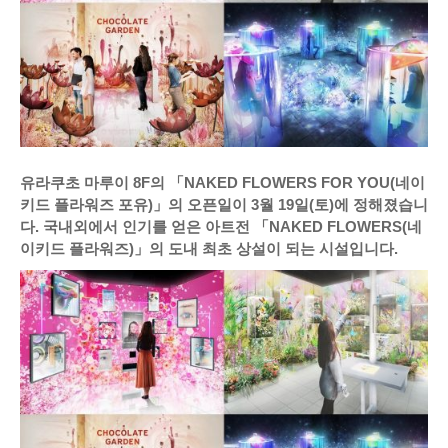
유라쿠초 마루이 8F의 「NAKED FLOWERS FOR YOU(네이
키드 플라워즈 포유)」의 오픈일이 3월 19일(토)에 정해졌습니
다. 국내외에서 인기를 얻은 아트전 「NAKED FLOWERS(네
이키드 플라워즈)」의 도내 최초 상설이 되는 시설입니다.