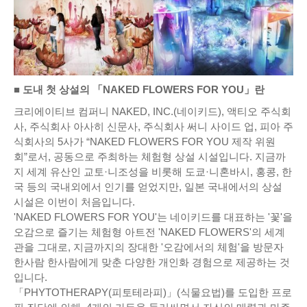
■ 도내 첫 상설의 「NAKED FLOWERS FOR YOU」란
크리에이티브 컴퍼니 NAKED, INC.(네이키드), 액티오 주식회
사, 주식회사 아사히 신문사, 주식회사 써니 사이드 업, 피아 주
식회사의 5사가 “NAKED FLOWERS FOR YOU 제작 위원
회”로서, 공동으로 주최하는 체험형 상설 시설입니다. 지금까
지 세계 유산인 교토·니조성을 비롯해 도쿄·니혼바시, 홍콩, 한
국 등의 국내외에서 인기를 얻었지만, 일본 국내에서의 상설
시설은 이번이 처음입니다.
'NAKED FLOWERS FOR YOU'는 네이키드를 대표하는 '꽃'을
오감으로 즐기는 체험형 아트전 'NAKED FLOWERS'의 세계
관을 그대로, 지금까지의 장대한 '오감에서의 체험'을 방문자
한사람 한사람에게 맞춘 다양한 개인화 경험으로 제공하는 것
입니다.
「PHYTOTHERAPY(피토테라피)」(식물요법)를 도입한 프로