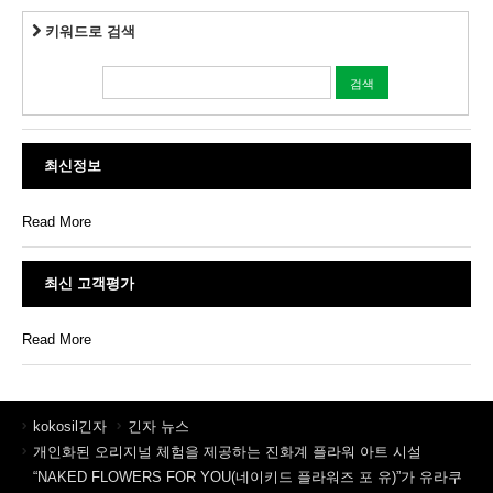
키워드로 검색
최신정보
Read More
최신 고객평가
Read More
kokosil긴자
긴자 뉴스
개인화된 오리지널 체험을 제공하는 진화계 플라워 아트 시설
“NAKED FLOWERS FOR YOU(네이키드 플라워즈 포 유)”가 유라쿠