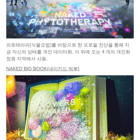
피토테라피(식물요법)를 바탕으로 한 프로필 진단을 통해 지
금 자신의 상태를 개인 데이터화. 이 뒤에 오는 4 개의 개인화
정원 지역에서 사용.
NAKED BIG BOOK(네이키드 빅북)