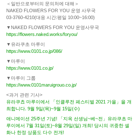
＜일반으로부터의 문의처에 대해＞
NAKED FLOWERS FOR YOU 운영 사무국
03-3760-4210(대응 시간:평일 10:00~16:00)
▼NAKED FLOWERS FOR YOU 운영사무국
https://flowers.naked.works/foryou/
▼유라쿠초 마루이
https://www.0101.co.jp/086/
▼마루이
https://www.0101.co.jp/
▼마루이 그룹
https://www.0101maruigrouo.co.jp/
<과거 관련 기사>
유라쿠쵸 마루이에서 「인클루전 페스티벌 2021 가을」을 개
최합니다. 9월 9일(목)~9월 15일(수)
애니메이션 25주년 기념! 「지옥 선생님~베~전」유라쿠초 마
루이에서 7월 31일(토)~8월 29일(일) 개최! 당시의 귀중한 셀
화나 한정 상품도 다수 전개!