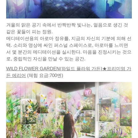
겨울의 맑은 공기 속에서 반짝반짝 빛나는, 얼음으로 생긴 것
같은 꽃들이 피는 정원.
메디테이션용의 아로마 정유를, 지금의 자신의 기분에 의해 선
택. 소리와 영상에 싸인 퍼스널 스페이스로, 아로마를 느끼면
서 몇 분간의 메디테이션을 실시한다. 마음을 진정시키는 것으
로, 중립적인 자신을 만날 수 있는 공간.
WILD FLOWER GARDEN(와일드 플라워 가든)★프리미엄 가
든 에리어
(체험 요금:700엔)