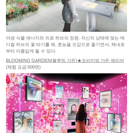
야생 식물 에너지와 의료 허브의 정원. 자신의 상태에 맞는 메
디컬 허브의 꽃 따기를 해, 효능을 오감으로 즐기면서, 체내로
부터 아름답게 될 수 있다.
BLOOMING GARDEN(블루밍 가든)★프리미엄 가든 에리어
(체험 요금:500엔)