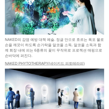
NAKED의 감염 예방 대책 예술. 정글 안으로 흐르는 폭포 물로
손을 깨끗이 하도록 손가락을 알코올 소독. 알코올 소독과 함
께 회장 내에 피는 6종류의 꽃이 무작위로 프로젝션 매핑으로
손바닥에 퍼진다.
NAKED PHYTOTHERAPY(네이키드 피토테라피)