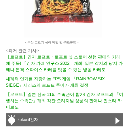
＜국산 고로기 섞어 메밀 맛 辛蟋蟀味＞
<과거 관련 기사>
【로프트】긴자 로프트・로프트 넷 스토어 선행 판매의 카레
에 주목! 「긴자 카레 연구소 2022」개최! ​일본 각지의 당지 카
레나 본격 스파이스 카레를 맛볼 수 있는 냉동 카레도
세계적 인기를 자랑하는 FPS 게임 「RAINBOW SIX
SIEGE」시리즈의 로프트 투어가 개최 결정!
【로프트】일본 전국 11의 수족관이 참가! 긴자 로프트의 「여
행하는 수족관」개최 각관 오리지널 상품의 판매나 인스타 라
이브도
kokosil긴자