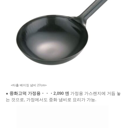
<타출 베이징 냄비 27cm>
●
중화고덕 가정용
・・・
2,090
엔
가정용 가스렌지에 거듭 놓
는 것으로, 가정에서도 중화 냄비로 요리가 가능.