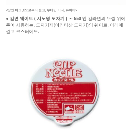
<장인 마그넷으로부터 들고, 부타만 미니, 슈마이>
●
컵면 웨이트
(
시노영 도자기
)
···
550
엔
컵라면의 뚜껑 위에
두어 사용하는, 도자기제(아리타산 도자기)의 웨이트. 아래에
깔고 코스터에도.