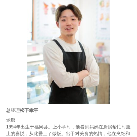
总经理
松下幸平
轮廓
1994年出生于福冈县。上小学时，他看到妈妈在厨房帮忙时脸
上的喜悦，从此爱上了做饭。出于对美食的热情，他在烹饪和