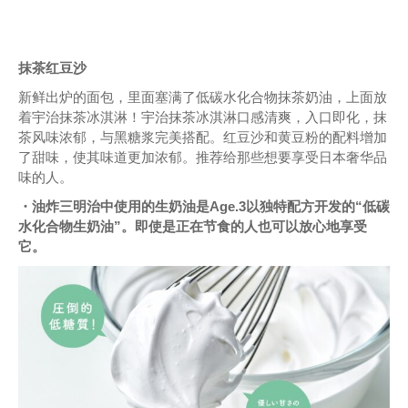
抹茶红豆沙
新鲜出炉的面包，里面塞满了低碳水化合物抹茶奶油，上面放
着宇治抹茶冰淇淋！宇治抹茶冰淇淋口感清爽，入口即化，抹
茶风味浓郁，与黑糖浆完美搭配。红豆沙和黄豆粉的配料增加
了甜味，使其味道更加浓郁。推荐给那些想要享受日本奢华品
味的人。
・油炸三明治中使用的生奶油是Age.3以独特配方开发的“低碳
水化合物生奶油”。即使是正在节食的人也可以放心地享受
它。