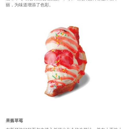
丽，为味道增添了色彩。
果酱草莓