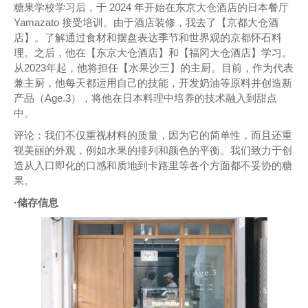
糖果学校学习后，于 2024 年开始在东京大仓酒店的日本餐厅
Yamazato 接受培训。由于酒店装修，我去了【京都大仓酒
店】。了解通过食材和摆盘表达季节和世界观的京都怀石料
理。之后，他在【东京大仓酒店】和【福冈大仓酒店】学习。
从2023年起，他将担任【水果沙三】的主厨。目前，作为代表
兼主厨，他每天都运用自己的技能，开发奶油等原料并创造新
产品（Age.3），将他在日本料理中培养的技术融入到甜点
中。
评论：我们不仅重视材料的质量，因为它的简单性，而且还重
视美丽的外观，例如水果的排列和颜色的平衡。我们致力于创
造从入口即化的口感和质地到卡路里等各个方面都不妥协的糖
果。
·储存信息