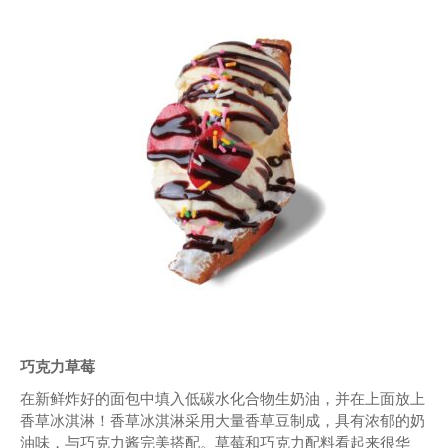
巧克力草莓
在新鲜炸好的面包中填入低碳水化合物生奶油，并在上面放上
香草冰淇淋！香草冰淇淋采用大量香草豆制成，具有浓郁的奶
油味，与巧克力酱完美搭配。草莓和巧克力配料看起来很华