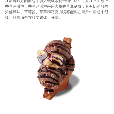
在新鲜炸好的面包中填入低碳水化合物生奶油，并在上面放上
香草冰淇淋！香草冰淇淋采用大量香草豆制成，具有奶油般的
浓郁风味。草莓酱、草莓和巧克力喷雾配料在照片中看起来很
棒，非常适合在社交媒体上分享。