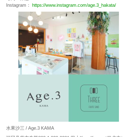
Instagram：
https://www.instagram.com/age.3_hakata/
水果沙三 / Age.3 KAMA