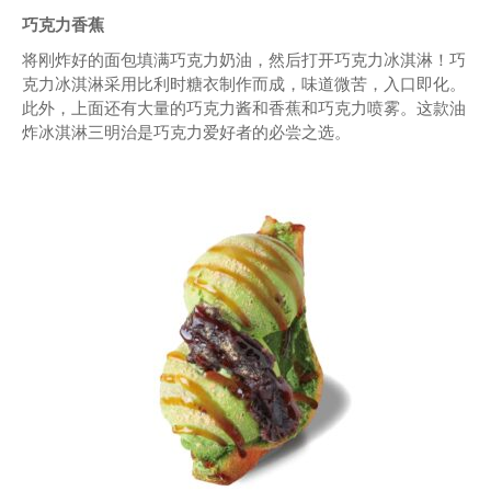
巧克力香蕉
将刚炸好的面包填满巧克力奶油，然后打开巧克力冰淇淋！巧
克力冰淇淋采用比利时糖衣制作而成，味道微苦，入口即化。
此外，上面还有大量的巧克力酱和香蕉和巧克力喷雾。这款油
炸冰淇淋三明治是巧克力爱好者的必尝之选。