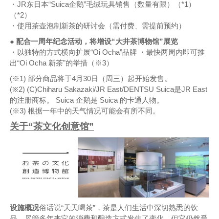
・JR东日本“Suica企鹅”毛绒玩具销售（数量有限）（*1）
（*2）
・使用茶壶泡制新茶的研讨会（需付费、需提前预约）
● 配合一周年纪念活动，将增设“大井茶博物馆”展览
・以独特的方式横向扩展“Oi Ocha”品牌 ・最快两周内即可推
出“Oi Ocha 新茶”的举措（※3）
(※1) 部分商品将于4月30日（周三）起开始发售。
(※2) (C)Chiharu Sakazaki/JR East/DENTSU Suica是JR East
的注册商标。 Suica 企鹅是 Suica 的卡通人物。
(※3) 根据一年中的天气情况可能会有所不同。
关于“茶文化创意馆”
设施概况
俗话说“天天喝茶”，茶是人们生活中深切熟悉的饮
品。尽管多年来它的消费和酿造方式发生了变化，但它仍然受