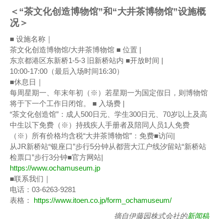
＜“茶文化创造博物馆”和“大井茶博物馆”设施概
况＞
■ 设施名称｜
茶文化创造博物馆/大井茶博物馆 ■ 位置 |
东京都港区东新桥1-5-3 旧新桥站内 ■开放时间 |
10:00-17:00（最后入场时间16:30）
■休息日｜
每周星期一、年末年初（※）若星期一为国定假日，则博物馆
将于下一个工作日闭馆。 ■ 入场费 |
“茶文化创造馆”：成人500日元、学生300日元、70岁以上及高
中生以下免费（※）持残疾人手册者及陪同人员1人免费
（※）所有价格均含税“大井茶博物馆”：免费■访问|
从JR新桥站“银座口”步行5分钟从都营大江户线汐留站“新桥站
检票口”步行3分钟■官方网站|
https://www.ochamuseum.jp
■联系我们｜
电话：03-6263-9281
表格：
https://www.itoen.co.jp/form_ochamuseum/
摘自伊藤园株式会社的
新闻稿