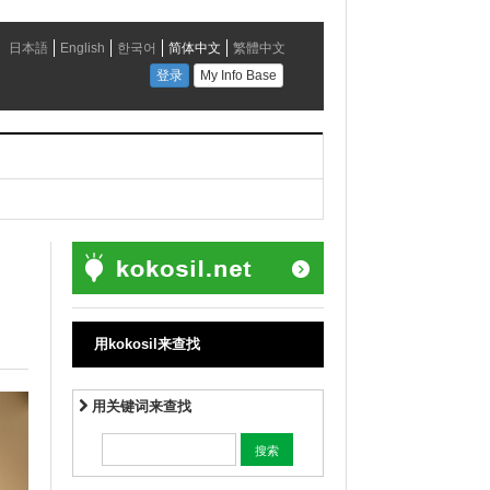
用kokosil来查找
用关键词来查找