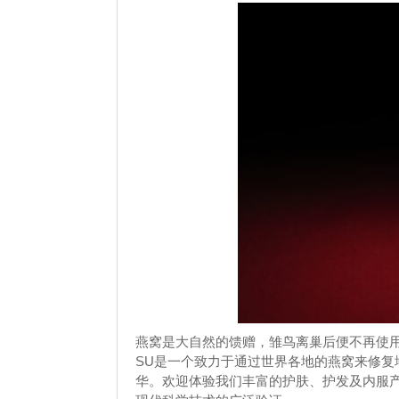
燕窝是大自然的馈赠，雏鸟离巢后便不再使用
SU是一个致力于通过世界各地的燕窝来修
华。欢迎体验我们丰富的护肤、护发及内服