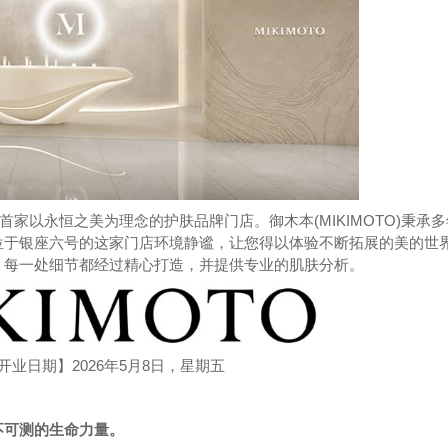
设了首家以永恒之美为理念的护肤品牌门店。御木本(MIKIMOTO)秉承
位于银座六号的这家门店环境静谧，让您得以体验不断拓展的美的世
，每一处细节都经过精心打造，并提供专业的肌肤分析。
业日期】2026年5月8日，星期五
不可测的生命力量。