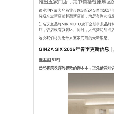
推出五家门店，其中包括银座地区
银座地区最大的商业设施GINZA SIX自201
将迎来全新店铺和翻新店铺，为所有到访银
知名珠宝品牌MIKIMOTO旗下全新护肤品
店，该店设有就餐区。同时，人气梦幻甜点店“
这次我们将为您带来五家商店的最新消息。
GINZA SIX 2026年春季更新信息 
御木本
[B1F]
已经将美发挥到极致的御木本，正凭借其知