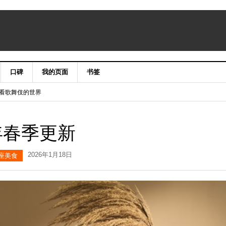
口碑
我的页面
书签
niergate CLASSIC&LUXURY X’mas2015
手笔看歌舞伎的世界
26年春季更新
2026年1月18日
座美食