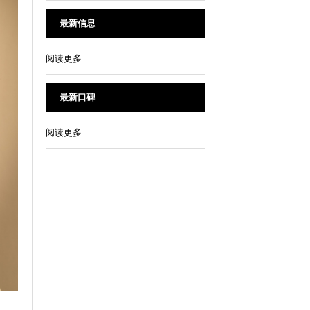
最新信息
阅读更多
最新口碑
阅读更多