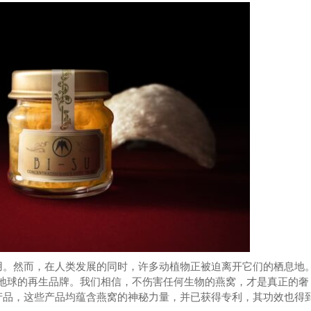
。然而，在人类发展的同时，许多动植物正被迫离开它们的栖息地。B
复地球的再生品牌。我们相信，不伤害任何生物的燕窝，才是真正的奢
产品，这些产品均蕴含燕窝的神秘力量，并已获得专利，其功效也得