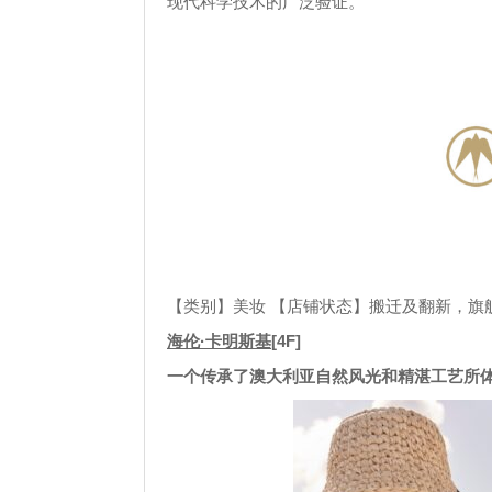
现代科学技术的广泛验证。
【类别】美妆 【店铺状态】搬迁及翻新，旗舰店
海伦·卡明斯基
[4F]
一个传承了澳大利亚自然风光和精湛工艺所