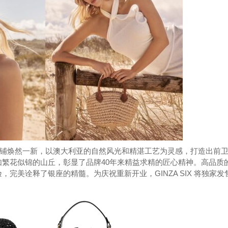
开业。店铺焕然一新，以澳大利亚的自然风光和精湛工艺为灵感，打造出前
繁花似锦的山丘，彰显了品牌40年来精益求精的匠心精神。高品质
完美诠释了银座的精髓。为庆祝重新开业，GINZA SIX 将独家发