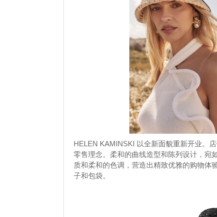
HELEN KAMINSKI 以全新面貌重新
零售理念。柔和的曲线造型和陈列设计，宛如
质和柔和的色调，营造出精致优雅的购物体验，
子和包袋。