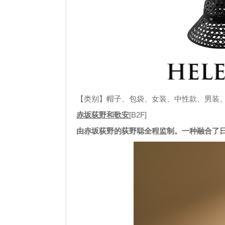
【类别】帽子、包袋、女装、中性款、男装、童
赤坂荻野和歌安
[B2F]
由赤坂荻野的荻野聪全程监制。一种融合了