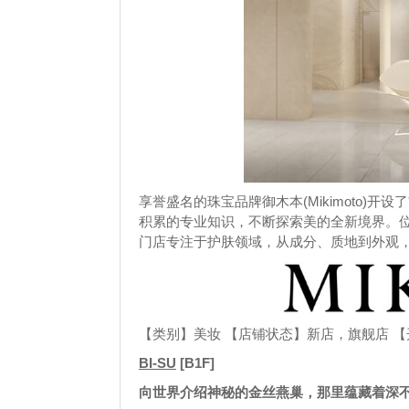
享誉盛名的珠宝品牌御木本(Mikimoto)开
积累的专业知识，不断探索美的全新境界。
门店专注于护肤领域，从成分、质地到外观
【类别】美妆 【店铺状态】新店，旗舰店 【开
BI-SU
[B1F]
向世界介绍神秘的金丝燕巢，那里蕴藏着深