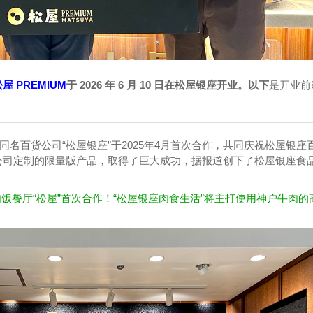
屋 PREMIUM
于 2026 年 6 月 10 日在松屋银座开业。以下
是开业前
同名百货公司“松屋银座”于2025年4月首次合作，共同庆祝松屋银座
公司定制的限量版产品，取得了巨大成功，据报道创下了松屋银座食
饭餐厅“松屋”首次合作！“松屋银座肉食生活”将主打使用神户牛肉的