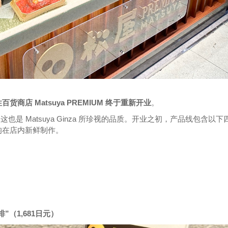
商店 Matsuya PREMIUM 终于重新开业
。
民”，这也是 Matsuya Ginza 所珍视的品质。开业之初，产品线包含以下
均在店内新鲜制作。
）
（1,681日元）