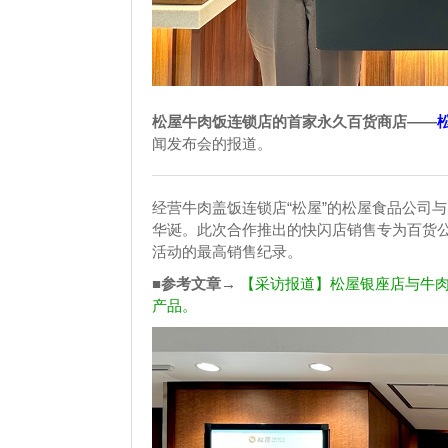
松屋牛肉饭连锁店的首家永久百货商店——
松
闻发布会的报道。
经营牛肉盖饭连锁店“松屋”的松屋食品公司与
华诞。此次合作推出的快闪店销售专为百货
活动的最高销售纪录。
■参考文章→
【采访报道】松屋银座店与牛肉
产品。