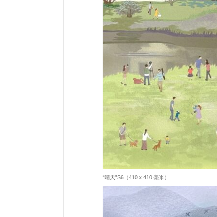
“晴天”S6（410 x 410 毫米）