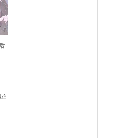
最后
过往