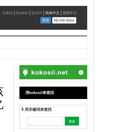
该
用kokosil来查找
忆
用关键词来查找