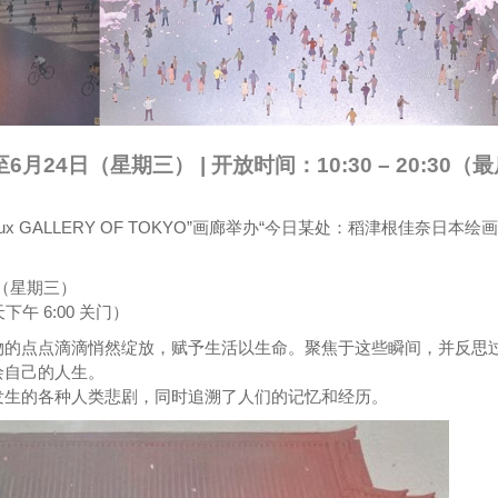
月24日（星期三） | 开放时间：10:30 – 20:30（
eux GALLERY OF TOKYO”画廊举办“今日某处：稻津根佳奈日本绘画
日（星期三）
下午 6:00 关门）
物的点点滴滴悄然绽放，赋予生活以生命。聚焦于这些瞬间，并反思
绘自己的人生。
发生的各种人类悲剧，同时追溯了人们的记忆和经历。