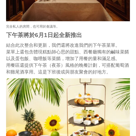
完全私人的房間，也可用於會議等。
下午茶將於6月1日起全新推出
結合此次整合和更新，我們還將改進我們的下午茶菜單。
菜單上還包含體現糕點師心思的甜點、西餐廳獨有的鹹味菜餚
以及蛋包飯、咖哩飯等菜餚，增加了用餐的量和滿足感。
用餐區還提供下午茶（夜茶）風格的晚餐計劃，可搭配葡萄酒
和雞尾酒享用。這是下班後或與朋友聚會的好地方。