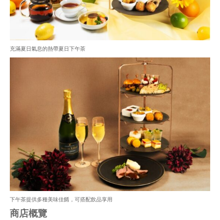
充滿夏日氣息的熱帶夏日下午茶
下午茶提供多種美味佳餚，可搭配飲品享用
商店概覽