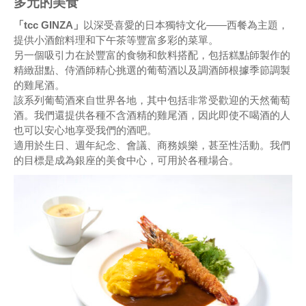
多元的美食
「tcc GINZA」
以深受喜愛的日本獨特文化——西餐為主題，
提供小酒館料理和下午茶等豐富多彩的菜單。
另一個吸引力在於豐富的食物和飲料搭配，包括糕點師製作的
精緻甜點、侍酒師精心挑選的葡萄酒以及調酒師根據季節調製
的雞尾酒。
該系列葡萄酒來自世界各地，其中包括非常受歡迎的天然葡萄
酒。我們還提供各種不含酒精的雞尾酒，因此即使不喝酒的人
也可以安心地享受我們的酒吧。
適用於生日、週年紀念、會議、商務娛樂，甚至性活動。我們
的目標是成為銀座的美食中心，可用於各種場合。