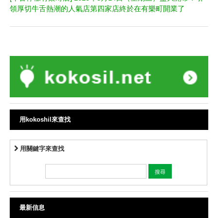
領厚切牛舌熱潮的人氣店第四家店終於在有樂町開業了
用kokoshil來查找
用關鍵字來查找
最新信息