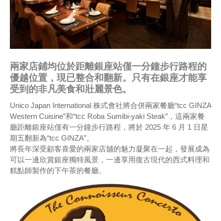
兩家店鋪均位於距離銀座站僅一分鐘步行路程的
優越位置，現已整合和翻新。只有在銀座才能享
受到的非凡美食和壯麗景色。
Unico Japan International 株式會社將合併兩家餐廳“tcc GINZA
Western Cuisine”和“tcc Roba Sumibi-yaki Steak”，這兩家餐
廳距離銀座站僅有一分鐘步行路程，將於 2025 年 6 月 1 日星
期五翻新為“tcc GINZA”。
將長年深受顧客喜愛的兩家店舖的魅力凝聚在一起，發展成為
可以一邊欣賞銀座獨特風景，一邊享用復古現代的西式料理和
糕點師製作的下午茶的餐廳。