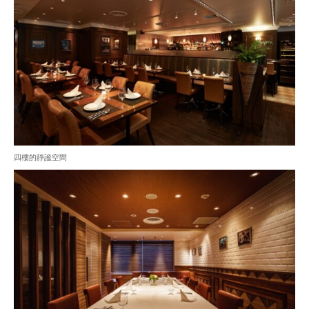
四樓的靜謐空間