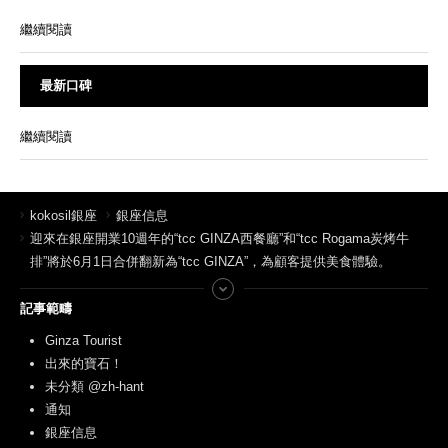
繼續閱讀
最新口碑
繼續閱讀
kokosil銀座
銀座信息
迎來在銀座開業10週年的“tcc GINZA西餐廳”和“tcc Rogama炭烤牛
排”將於6月1日合併翻新為“tcc GINZA”，為顧客提供美食體驗。
記事範疇
Ginza Tourist
出來的寶石！
未分類 @zh-hant
通知
銀座信息