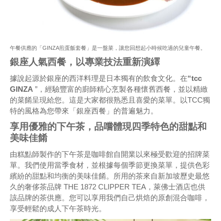
午餐供應的「GINZA煎蛋飯套餐」是一盤菜，讓您回想起小時候吃過的兒童午餐。
銀座人氣西餐，以專業技法重新演繹
據說起源於銀座的西洋料理是日本獨有的飲食文化。在
“tcc
GINZA
”，經驗豐富的廚師精心烹製各種懷舊西餐，並以精緻
的菜餚呈現給您。這是大家都很熟悉且喜愛的菜單。以TCC獨
特的風格為您帶來「銀座西餐」的普遍魅力。
享用優雅的下午茶，品嚐體現四季特色的甜點和
美味佳餚
由糕點師製作的下午茶是咖啡館自開業以來極受歡迎的招牌菜
單。我們使用當季食材，並根據每個季節更換菜單，提供色彩
繽紛的甜點和均衡的美味佳餚。所用的茶來自新加坡歷史最悠
久的奢侈茶品牌 THE 1872 CLIPPER TEA，萊佛士酒店也供
該品牌的茶供應。您可以享用我們自己烘焙的原創混合咖啡，
享受輕鬆的成人下午茶時光。