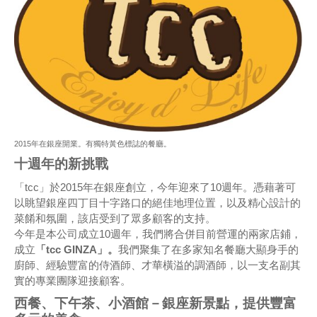
2015年在銀座開業。有獨特黃色標誌的餐廳。
十週年的新挑戰
「tcc」於2015年在銀座創立，今年迎來了10週年。憑藉著可
以眺望銀座四丁目十字路口的絕佳地理位置，以及精心設計的
菜餚和氛圍，該店受到了眾多顧客的支持。
今年是本公司成立10週年，我們將合併目前營運的兩家店鋪，
成立
「tcc GINZA」。
我們聚集了在多家知名餐廳大顯身手的
廚師、經驗豐富的侍酒師、才華橫溢的調酒師，以一支名副其
實的專業團隊迎接顧客。
西餐、下午茶、小酒館－銀座新景點，提供豐富