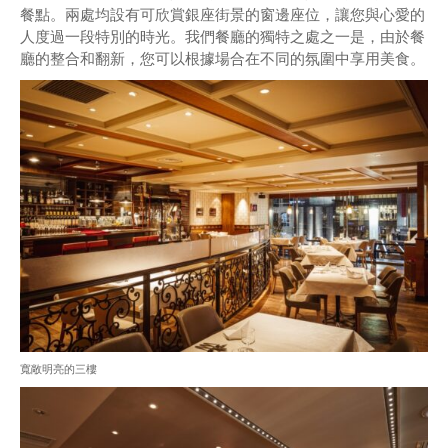
餐點。兩處均設有可欣賞銀座街景的窗邊座位，讓您與心愛的
人度過一段特別的時光。我們餐廳的獨特之處之一是，由於餐
廳的整合和翻新，您可以根據場合在不同的氛圍中享用美食。
寬敞明亮的三樓