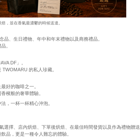
後烘焙，並在香氣最濃鬱的時候送達。
座紀念品、生日禮物、年中和年末禮物以及商務禮品。
禮品。
JAVA DF」。
TWOMARU 的私人珍藏。
上最好的咖啡之一。
同香檳般的奢華體驗。
沖法，一杯一杯精心沖泡。
按香氣選擇、店內烘焙、下單後烘焙、在最佳時間發貨以及作為禮物贈
種飲品，更是一種令人難忘的體驗。