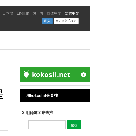
提
用kokoshil來查找
用關鍵字來查找