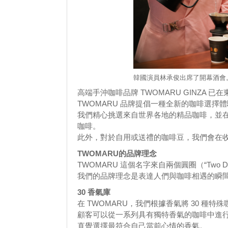
韓國演員林承俊出席了開幕酒會
高端手沖咖啡品牌 TWOMARU GINZA 已在東
TWOMARU 品牌提倡一種全新的咖啡選
我們精心挑選來自世界各地的精品咖啡，並
咖啡。
此外，對於自用或送禮的咖啡豆，我們會在
TWOMARU的品牌理念
TWOMARU 這個名字來自兩個圓圈（“Two 
我們的品牌理念是表達人們與咖啡相遇的瞬
30 香氣庫
在 TWOMARU，我們根據香氣將 30 種特
顧客可以從一系列具有獨特香氣的咖啡中進
直覺選擇最符合自己當前心情的香氣。