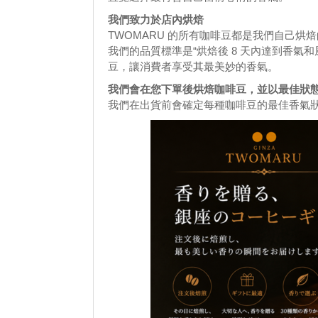
我們致力於店內烘焙
TWOMARU 的所有咖啡豆都是我們自己烘
我們的品質標準是“烘焙後 8 天內達到香氣
豆，讓消費者享受其最美妙的香氣。
我們會在您下單後烘焙咖啡豆，並以最佳狀
我們在出貨前會確定每種咖啡豆的最佳香氣