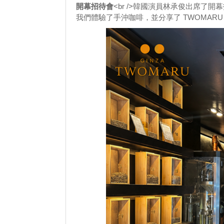
開幕招待會
<br />韓國演員林承俊出席了開
我們體驗了手沖咖啡，並分享了 TWOMAR