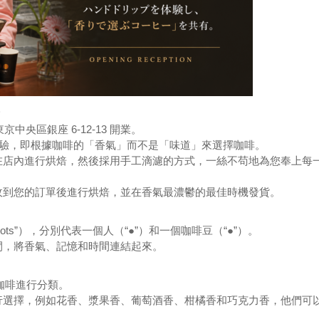
。
京中央區銀座 6-12-13 開業。
擇體驗，即根據咖啡的「香氣」而不是「味道」來選擇咖啡。
在店內進行烘焙，然後採用手工滴濾的方式，一絲不苟地為您奉上每
收到您的訂單後進行烘焙，並在香氣最濃鬱的最佳時機發貨。
Dots”），分別代表一個人（“●”）和一個咖啡豆（“●”）。
間，將香氣、記憶和時間連結起來。
殊咖啡進行分類。
行選擇，例如花香、漿果香、葡萄酒香、柑橘香和巧克力香，他們可