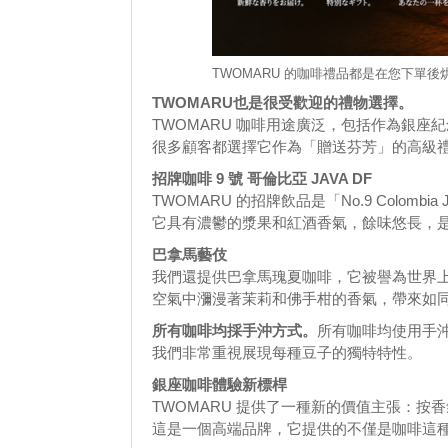
TWOMARU 的咖啡禮品都是在您下單
TWOMARU也是很受歡迎的禮物選擇。
TWOMARU 咖啡用途廣泛，包括作為銀
很多顧客都選擇它作為「贈送芬芳」的高級
招牌咖啡 9 號 哥倫比亞 JAVA DF
TWOMARU 的招牌飲品是「No.9 Colombia 
它具有濃鬱的漿果和紅酒香氣，餘味悠長，是 
巴拿馬藝伎
我們還提供巴拿馬瑰夏咖啡，它被譽為世界
空氣中瀰漫著茉莉和佛手柑的香氣，帶來如
所有咖啡均採手沖方式。
所有咖啡均使用手
我們非常重視展現每種豆子的獨特特性。
銀座咖啡體驗新標桿
TWOMARU 提供了一種新的價值主張：
這是一個高端品牌，它提供的不僅是咖啡這