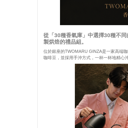
從「30種香氣庫」中選擇30種不
製烘焙的禮品組。
位於銀座的TWOMARU GINZA是一家
咖啡豆，並採用手沖方式，一杯一杯地精心