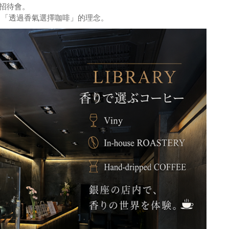
幕招待會。
U 「透過香氣選擇咖啡」的理念。