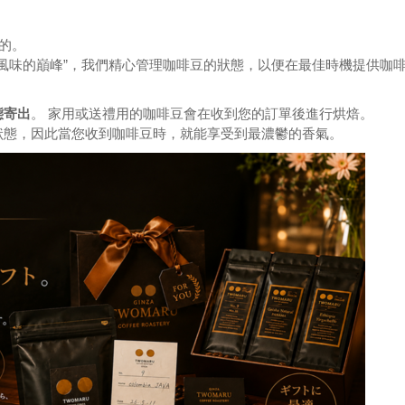
焙的。
和風味的巔峰”，我們精心管理咖啡豆的狀態，以便在最佳時機提供咖
態寄出
。 家用或送禮用的咖啡豆會在收到您的訂單後進行烘焙。
狀態，因此當您收到咖啡豆時，就能享受到最濃鬱的香氣。