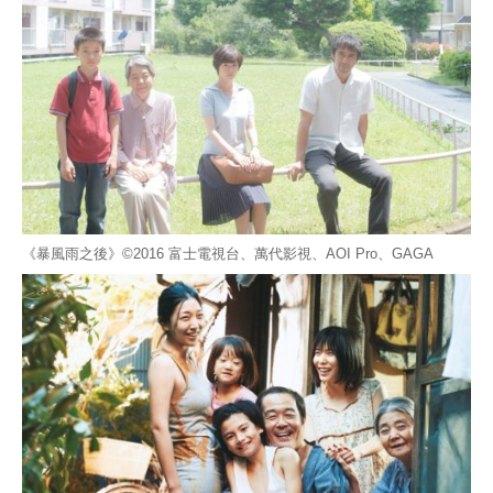
《暴風雨之後》©2016 富士電視台、萬代影視、AOI Pro、GAGA