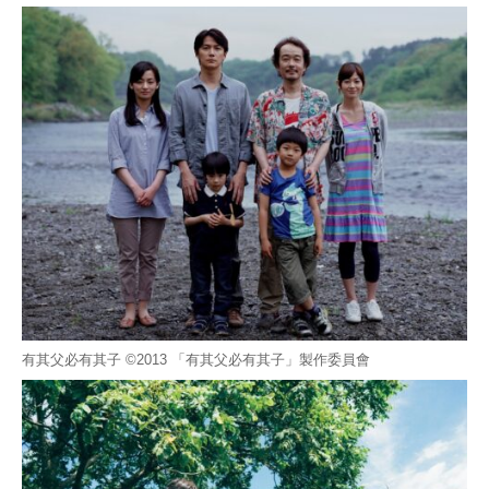
有其父必有其子 ©2013 「有其父必有其子」製作委員會