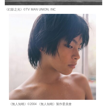
《幻影之光》©TV MAN UNION, INC
《無人知曉》©︎2004 《無人知曉》製作委員會