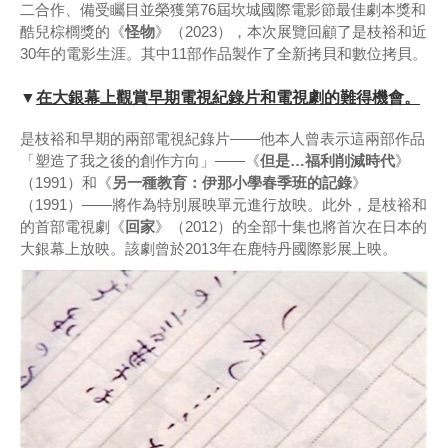
二合作、備受矚目並榮獲第76屆坎城國際電影節最佳劇本獎和
酷兒棕櫚獎的《
怪物
》（2023），本次展覽回顧了是枝裕和近
30年的電影生涯。其中11部作品製作了全新拷貝和數位拷貝。
▼
在大銀幕上觀賞早期電視紀錄片和電視劇的難得機會。
是枝裕和早期的兩部電視紀錄片——他本人曾表示這兩部作品
「塑造了我之後的創作方向」——《
但是…福利削減時代
》
（1991）和《
另一種教育：伊那小學春季班的記錄
》
（1991）——將作為特別展映單元進行放映。此外，是枝裕和
的首部電視劇《
回家
》（2012）的全部十集也將首次在日本的
大銀幕上放映。該劇曾於2013年在鹿特丹國際影展上映。