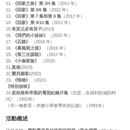
11.
《回家之旅》第 3/4 集
（2012 年）
12.
《回家》第 5/6 集
（2012 年）
13.
《回家》第 7 集和第 8 集
（2012 年）
14.
《回家》第 9/10 集
（2012 年）
15.
有其父必有其子
(2013)
16.
《我們的小妹妹》
（2015 年）
17.
《石踏》
（2016 年）
18.
《暴風雨之後》
（2016 年）
19.
《第三次謀殺》
（2017 年）
20.
《小偷家族》
（2018）
21.
真相
(2019)
22.
寶貝掮客
(2022)
23.
《怪物》
（2023）
【特別放映】
24.
是枝裕和早期的電視紀錄片集
《但是…在福利削減的時
代》（1991年）
《另一種教育：伊娜小學春季班的記錄》（1991年）
活動概述