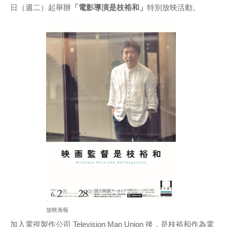
日（週二）起舉辦
「電影導演是枝裕和」
特別放映活動。
放映海報
加入電視製作公司 Television Man Union 後，是枝裕和作為電