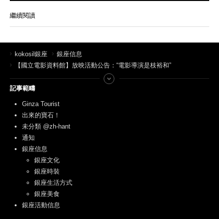
繼續閱讀
kokosil銀座
銀座信息
【國立電影資料館】放映活動公告：“電影導演是枝裕和”
記事範疇
Ginza Tourist
出來的寶石！
未分類 @zh-hant
通知
銀座信息
銀座文化
銀座時裝
銀座生活方式
銀座美食
銀座活動信息