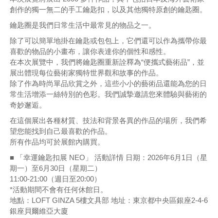
創作的獨一無二的手工鑰匙扣，以及其他獨特原創的鑰匙圈。
鑰匙圈是我們日常生活中最常見的物品之一。
除了可以簡單地掛在鑰匙或包包上，它們還可以作為攜帶你最
喜歡的物品的小畫布，讓你表達你的個性和感性。
在本次展覽中，我們將鑰匙圈重新詮釋為“便攜式藝術品”，並
展出體現每位藝術家獨特世界觀和故事的作品。
除了作為時尚單品欣賞之外，這些小小的藝術品還能為您的日
常生活增添一絲特別的色彩。我們誠摯邀請您來體驗與藝術的
奇妙邂逅。
在這個展出各種材質、技法和背景各異的作品的場所，我們希
望您能找到自己最喜歡的作品。
所有作品均可於展館內購買。
■ 「幸運鑰匙扣展 NEO」 活動詳情 日期：2026年6月1日（星
期一）至6月30日（星期二）
11:00-21:00（週日至20:00）
*活動期間不會有任何休館日。
地點：LOFT GINZA 5樓文具部 地址：東京都中央區銀座2-4-6
銀座貝爾維亞大廈