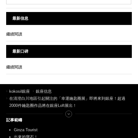
最新信息
繼續閱讀
最新口碑
繼續閱讀
kokosil銀座
銀座信息
在清澄白川地區引起關注的「幸運鑰匙圈展」即將來到銀座！超過
2000件鑰匙圈作品將在銀座Loft展出！
記事範疇
Ginza Tourist
出來的寶石！