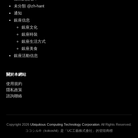
未分類 @zh-hant
通知
銀座信息
銀座文化
銀座時裝
銀座生活方式
銀座美食
銀座活動信息
關於本網站
使用規約
隱私政策
諮詢聯絡
Copyright
2026
Ubiquitous Computing Technology Corporation
. All Rights Reserved.
ココシル®（kokoshil）是「UC工藝株式會社」的登陸商標