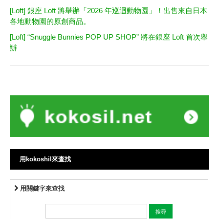
[Loft] 銀座 Loft 將舉辦「2026 年巡迴動物園」！出售來自日本
各地動物園的原創商品。
[Loft] “Snuggle Bunnies POP UP SHOP” 將在銀座 Loft 首次舉
辦
用kokoshil來查找
用關鍵字來查找