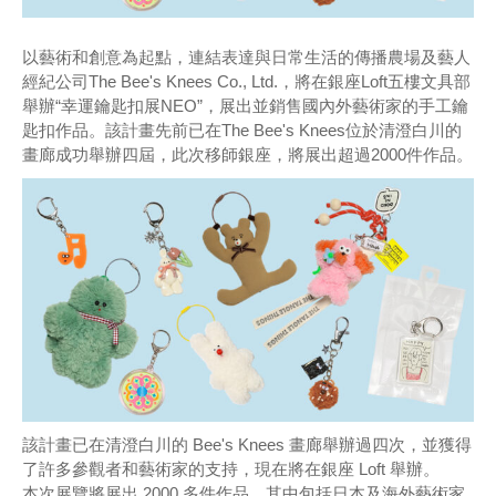
以藝術和創意為起點，連結表達與日常生活的傳播農場及藝人
經紀公司The Bee's Knees Co., Ltd.，將在銀座Loft五樓文具部
舉辦“幸運鑰匙扣展NEO”，展出並銷售國內外藝術家的手工鑰
匙扣作品。該計畫先前已在The Bee's Knees位於清澄白川的
畫廊成功舉辦四屆，此次移師銀座，將展出超過2000件作品。
該計畫已在清澄白川的 Bee's Knees 畫廊舉辦過四次，並獲得
了許多參觀者和藝術家的支持，現在將在銀座 Loft 舉辦。
本次展覽將展出 2000 多件作品，其中包括日本及海外藝術家