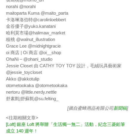
norahi @norahi
maitoparta Kuma @maito_parta
卡洛琳洛伯特@carolinloebbert
金谷優子@yuko.kanatani
哈利莫市場@halimaw_market
核桃 @walnut_illustration
Grace Lee @midnightgracie
oi 商店 | Oi 商店 @oi__shop
OhaNi – @ohani_studio
Jessie Closet 由 CATHY TOY TOY 設計，毛絨玩具藝術家
@jessie_toycloset
Akko @akkotulip
otometookaka @otometookaka
nertoru @little.nerdy.nettle
舒素氈|舒蘇氈@su.felting_
[摘自蜜蜂用品有限公司
新聞稿
]
<往期相關文章>
[Loft] 銀座 Loft 將舉辦「生活獨一無二」活動，紀念三菱鉛筆
成立 140 週年！