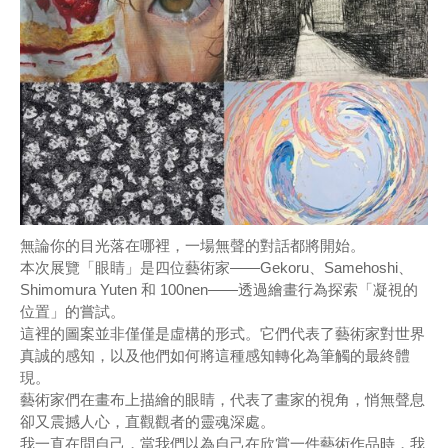
無論你的目光落在哪裡，一場無聲的對話都將開始。
本次展覽「眼睛」是四位藝術家——Gekoru、Samehoshi、
Shimomura Yuten 和 100nen——透過繪畫行為探索「凝視的
位置」的嘗試。
這裡的圖案並非僅僅是虛構的形式。它們代表了藝術家對世界
真誠的感知，以及他們如何將這種感知轉化為筆觸的最終體
現。
藝術家們在畫布上描繪的眼睛，代表了畫家的視角，悄無聲息
卻又震撼人心，直觀觀者的靈魂深處。
我一直在問自己，當我們以為自己在欣賞一件藝術作品時，我