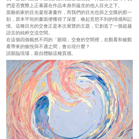
們是否實際上正暴露在作品本身所蘊含的他人目光之下。
當藝術家的目光凝視著畫作，而我們的目光也與之交匯的那一
刻，原本平坦的畫面便獲得了深度，喚起意想不到的情感和記
憶。這種目光的交會正是本次展覽的主題，它創造了一個超越
語言的純粹交流空間。
在這個四個截然不同的「眼睛」交會的空間裡，在觀看和被觀
看帶來的愉悅與不適之間，會出現什麼？
請親臨現場，親自體驗這種質感。