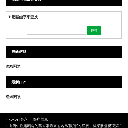
用關鍵字來查找
最新信息
繼續閱讀
最新口碑
繼續閱讀
kokosil銀座
銀座信息
由四位嶄露頭角的藝術家帶來的名為“眼睛”的群展，將探索凝視“觀看”