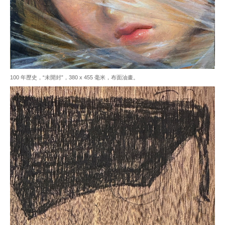
100 年歷史，“未開封”，380 x 455 毫米，布面油畫。