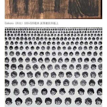
Gekoru《外出》100×320毫米 炭筆畫於木板上