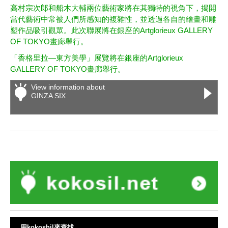
高村宗次郎和船木大輔兩位藝術家將在其獨特的視角下，揭開
當代藝術中常被人們所感知的複雜性，並透過各自的繪畫和雕
塑作品吸引觀眾。此次聯展將在銀座的Artglorieux GALLERY
OF TOKYO畫廊舉行。
「香格里拉—東方美學」展覽將在銀座的Artglorieux
GALLERY OF TOKYO畫廊舉行。
View information about
GINZA SIX
用kokoshil來查找