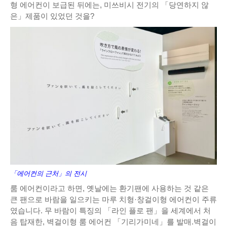
형 에어컨이 보급된 뒤에는, 미쓰비시 전기의 「당연하지 않
은」제품이 있었던 것을?
「에어컨의 근처」의 전시
룸 에어컨이라고 하면, 옛날에는 환기팬에 사용하는 것 같은
큰 팬으로 바람을 일으키는 마루 치형·창걸이형 에어컨이 주류
였습니다. 무 바람이 특징의 「라인 플로 팬」을 세계에서 처
음 탑재한, 벽걸이형 룸 에어컨 「기리가미네」를 발매.벽걸이