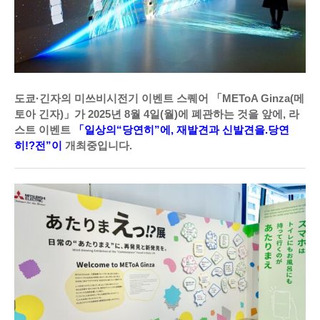
도쿄·긴자의 미쓰비시전기 이벤트 스퀘어 「METoA Ginza(메
토아 긴자)」가 2025년 8월 4일(월)에 폐관하는 것을 앞에, 라
스트 이벤트
「일상의“당연히”에, 재발견과 신발견을.당연
히!?전”이
개최중입니다.