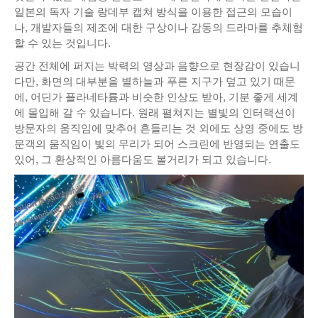
일본의 독자 기술 랑데부 캡쳐 방식을 이용한 접근의 모습이
나, 개발자들의 제조에 대한 구상이나 감동의 드라마를 추체험
할 수 있는 것입니다.
공간 전체에 퍼지는 박력의 영상과 음향으로 현장감이 있습니
다만, 화면의 대부분을 별하늘과 푸른 지구가 덮고 있기 때문
에, 어딘가 플라네타륨과 비슷한 인상도 받아, 기분 좋게 세계
에 몰입해 갈 수 있습니다. 원래 펼쳐지는 별빛의 인터랙션이
방문자의 움직임에 맞추어 흔들리는 것 외에도 상영 중에도 방
문객의 움직임이 빛의 무리가 되어 스크린에 반영되는 연출도
있어, 그 환상적인 아름다움도 볼거리가 되고 있습니다.