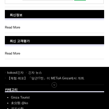
최신정보
Read More
최신 고객평가
Read More
kokosil긴자
긴자 뉴스
【체험 레포】 「당근!?전」이 METoA Ginza에서 개최.
카테고리
Ginza Tourist
未分類 @ko
공지사항