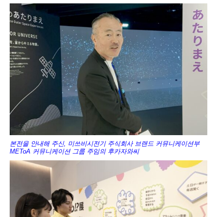
본전을 안내해 주신, 미쓰비시전기 주식회사 브랜드 커뮤니케이션부
METoA 커뮤니케이션 그룹 주임의 후카자와씨