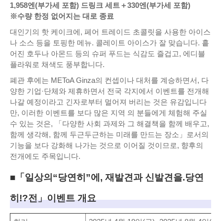
1,958엔(부가세 포함) 드링크 세트＋330엔(부가세 포함)
※수량 한정 없어지는 대로 종료
대인기의 핫 케이크에, 페어 트레이드 초콜릿을 사용한 아이스
나 소스 등을 토핑한 메뉴. 콜레이트 아이스가 잘 맞습니다. 흩
어진 호두나 아몬드 등의 슈퍼 푸드는 식감도 즐겁고, 에디블
플라워로 채색도 풍부합니다.
폐관 후에는 METoA Ginza의 컨셉이나 대처를 계승하면서, 다
양한 기업·단체와 제휴하면서 전국 각지에서 이벤트를 전개해
나갈 예정이라고 긴자로부터 멀어져 버리는 것은 유감입니다
만, 이러한 이벤트를 보다 많은 지역 의 분들에게 체험해 주실
수 있는 것은, 「다양한 사회 과제와 그 해결책을 함께 배우고,
함께 생각해, 함께 두근두근하는 미래를 만드는 장소」로서의
기능을 보다 강화해 나가는 것으로 이어질 것이므로, 향후의
전개에도 주목입니다.
■「일상의“당연히”에, 재발견과 신발견을.당연
히!?전」이벤트 개요