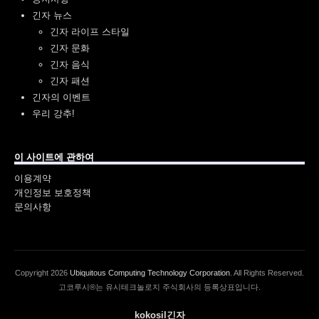
긴자 뉴스
긴자 라이프 스타일
긴자 문화
긴자 음식
긴자 패션
긴자의 이벤트
우리 강추!
이 사이트에 관하여
이용계약
개인정보 보호정책
문의사항
Copyright
2026
Ubiquitous Computing Technology Corporation
. All Rights Reserved.
고코루시®는 유시테크놀로지 주식회사의 등록상표입니다.
kokosil긴자