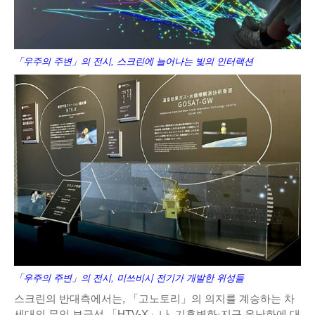
「우주의 주변」의 전시, 스크린에 늘어나는 빛의 인터랙션
「우주의 주변」의 전시, 미쓰비시 전기가 개발한 위성들
스크린의 반대측에서는, 「고노토리」의 의지를 계승하는 차
세대의 무인 보급선 「HTV-X」나, 기후변화·지구 온난화에 대