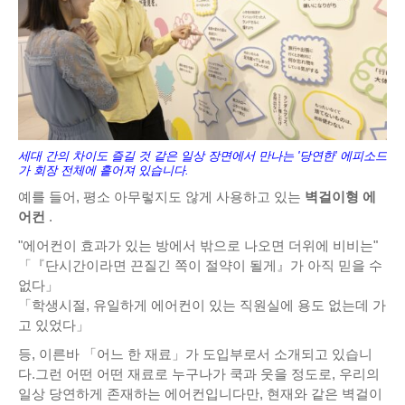
세대 간의 차이도 즐길 것 같은 일상 장면에서 만나는 '당연한' 에피소드
가 회장 전체에 흩어져 있습니다.
예를 들어, 평소 아무렇지도 않게 사용하고 있는
벽걸이형 에
어컨
.
"에어컨이 효과가 있는 방에서 밖으로 나오면 더위에 비비는"
「『단시간이라면 끈질긴 쪽이 절약이 될게』가 아직 믿을 수
없다」
「학생시절, 유일하게 에어컨이 있는 직원실에 용도 없는데 가
고 있었다」
등, 이른바 「어느 한 재료」가 도입부로서 소개되고 있습니
다.그런 어떤 어떤 재료로 누구나가 쿡과 웃을 정도로, 우리의
일상 당연하게 존재하는 에어컨입니다만, 현재와 같은 벽걸이