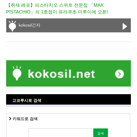
【취재 레포】피스타치오 스위트 전문점 「MAX
PISTACHIO」의 1호점이 유라쿠초 마루이에 오픈!
kokosil긴자
고코루시로 검색
키워드로 검색