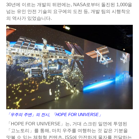
30년에 이르는 개발의 뒤편에는, NASA로부터 돌진된 1,000을
넘는 유인 안전 기술의 요구에의 도전 등, 개발 팀의 시행착오
의 역사가 있었습니다.
「우주의 주변」의 전시, 「HOPE FOR UNIVERSE」
「HOPE FOR UNIVERSE」는, 거대 스크린 일면에 투영된
「고노토리」를 통해, 마치 우주를 여행하는 것 같은 기분을
맛볼 수 있는 체험형 컨텐츠. ISS에 안전하게 물자를 전달하는