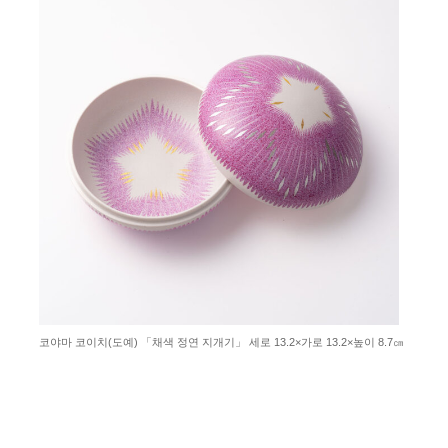
코야마 코이치(도예) 「채색 정연 지개기」 세로 13.2×가로 13.2×높이 8.7㎝