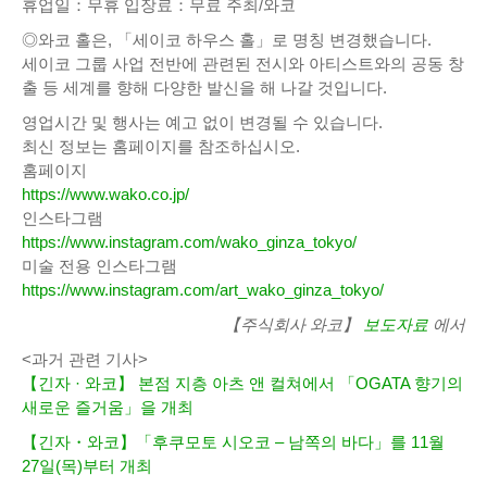
휴업일：무휴 입장료：무료 주최/와코
◎와코 홀은, 「세이코 하우스 홀」로 명칭 변경했습니다.
세이코 그룹 사업 전반에 관련된 전시와 아티스트와의 공동 창
출 등 세계를 향해 다양한 발신을 해 나갈 것입니다.
영업시간 및 행사는 예고 없이 변경될 수 있습니다.
최신 정보는 홈페이지를 참조하십시오.
홈페이지
https://www.wako.co.jp/
인스타그램
https://www.instagram.com/wako_ginza_tokyo/
미술 전용 인스타그램
https://www.instagram.com/art_wako_ginza_tokyo/
【주식회사 와코】
보도자료
에서
<과거 관련 기사>
【긴자 · 와코】 본점 지층 아츠 앤 컬쳐에서 「OGATA 향기의
새로운 즐거움」을 개최
【긴자・와코】「후쿠모토 시오코 – 남쪽의 바다」를 11월
27일(목)부터 개최