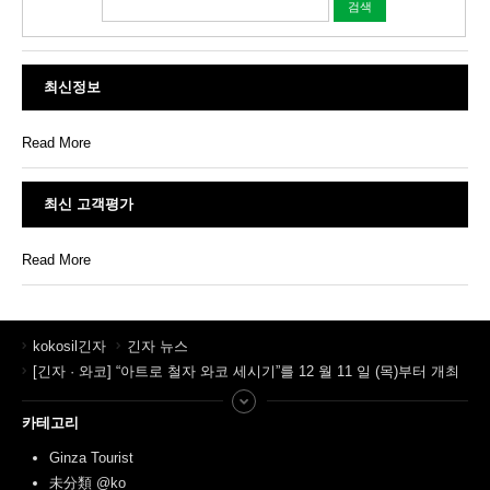
최신정보
Read More
최신 고객평가
Read More
kokosil긴자
긴자 뉴스
[긴자 · 와코] “아트로 철자 와코 세시기”를 12 월 11 일 (목)부터 개최
카테고리
Ginza Tourist
未分類 @ko