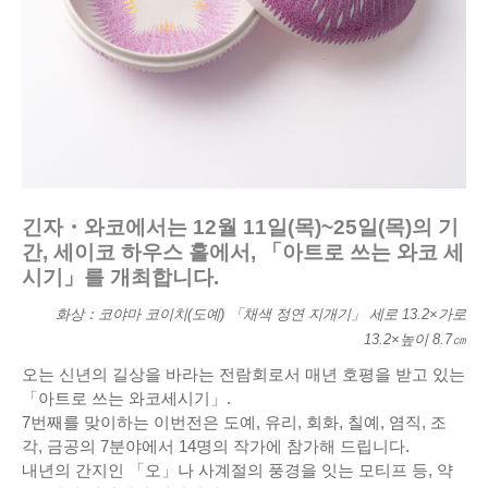
긴자・와코에서는 12월 11일(목)~25일(목)의 기
간, 세이코 하우스 홀에서, 「아트로 쓰는 와코 세
시기」를 개최합니다.
화상：코야마 코이치(도예) 「채색 정연 지개기」 세로 13.2×가로
13.2×높이 8.7㎝
오는 신년의 길상을 바라는 전람회로서 매년 호평을 받고 있는
「아트로 쓰는 와코세시기」.
7번째를 맞이하는 이번전은 도예, 유리, 회화, 칠예, 염직, 조
각, 금공의 7분야에서 14명의 작가에 참가해 드립니다.
내년의 간지인 「오」나 사계절의 풍경을 잇는 모티프 등, 약