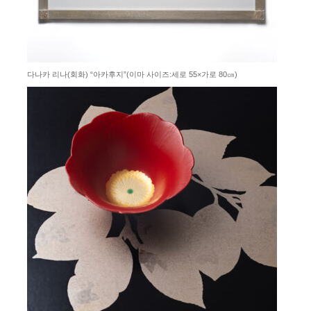
다나카 리나(회화) “아카후지”(이마 사이즈:세로 55×가로 80㎝)