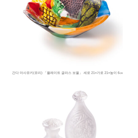
간다 마사유키(유리) 「플레이트 글라스 보울」 세로 21×가로 21×높이 6㎝