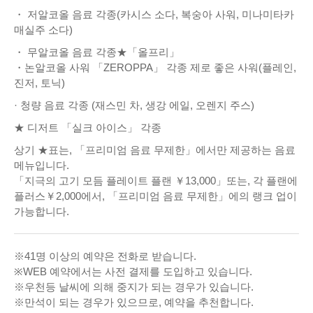
・ 저알코올 음료 각종(카시스 소다, 복숭아 사워, 미나미타카
매실주 소다)
・ 무알코올 음료 각종★「올프리」
・논알코올 사워 「ZEROPPA」 각종 제로 좋은 사워(플레인,
진저, 토닉)
· 청량 음료 각종 (재스민 차, 생강 에일, 오렌지 주스)
★ 디저트 「실크 아이스」 각종
상기 ★표는, 「프리미엄 음료 무제한」에서만 제공하는 음료
메뉴입니다.
「지극의 고기 모듬 플레이트 플랜 ￥13,000」또는, 각 플랜에
플러스￥2,000에서, 「프리미엄 음료 무제한」에의 랭크 업이
가능합니다.
※41명 이상의 예약은 전화로 받습니다.
※WEB 예약에서는 사전 결제를 도입하고 있습니다.
※우천등 날씨에 의해 중지가 되는 경우가 있습니다.
※만석이 되는 경우가 있으므로, 예약을 추천합니다.