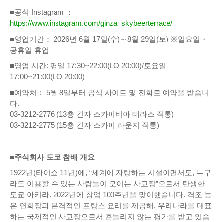
■공식 Instagram ：
https://www.instagram.com/ginza_skybeerterrace/
■영업기간： 2026년 6월 17일(수)～8월 29일(토) ※일요일・
공휴일 휴업
■영업 시간: 평일 17:30~22:00(LO 20:00)/토요일
17:00~21:00(LO 20:00)
■예약처： 5월 8일부터 공식 사이트 및 전화로 예약을 받습니
다.
03-3212-2776 (13층 긴자 스카이비아 테라스 직통)
03-3212-2775 (15층 긴자 스카이 라운지 직통)
■주식회사 도쿄 참배 개요
1922년(타이쇼 11년)에, “세계에 자랑하는 시설이면서도, 누구
라도 이용할 수 있는 사람들이 모이는 사교장”으로서 탄생한
도쿄 아키라. 2022년에 창업 100주년을 맞이했습니다. 격조 높
은 연회장과 본격적인 프랑스 요리를 제공해, 우리나라를 대표
하는 국제적인 사교장으로서 흔들리지 않는 평가를 받고 있습