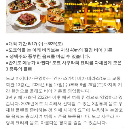
●개최 기간 6/17(수)～8/29(토)
●도쿄역을 눈 아래 바라보는 지상 40m의 절경 비어 가든
● 생맥주와 풍부한 음료를 마실 수 있습니다.
●반기로 메뉴가 바뀐다! 도쿄 사쿠라의 요리를 다채롭게 모은
3 종류의 플랜
도쿄 아키타가 운영하는 '긴자 스카이 비아 테라스'(도쿄 교통
회관 13층)는 2026년 6월 17일(수)부터 8월 29일(토)까지의 기
간 한정으로 올해도 비어 가든을 영업합니다.
3년 만에 개최된 2022년 이후 매년 여름 한정으로 영업하고 있
습니다. 2026년에도 계속해서 선택할 수 있는 3종류의 음료 무
제한 플랜을 준비하는 것 외에 시대의 요구에 부응하여 논알코
올 음료도 충실시켜 여름 시즌을 북돋웁니다. 도쿄 사쿠라 자
랑의 요리와 음료, 아름다운 경치를 즐길 수 있습니다.