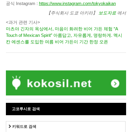
공식 Instagram :
https://www.instagram.com/tokyokaikan
【주식회사 도쿄 아키라】
보도자료
에서
<과거 관련 기사>
마츠야 긴자의 옥상에서, 마음이 화려한 비어 가든 체험 “A
Touch of Mexican Spirit” 아름답고, 자유롭게, 명랑하게. 멕시
칸 에센스를 도입한 여름 비어 가든이 기간 한정 오픈
고코루시로 검색
키워드로 검색