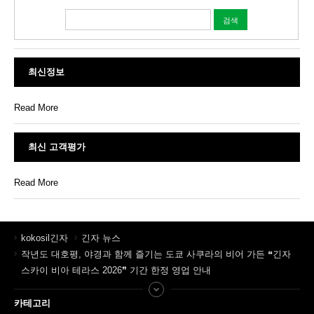
최신정보
Read More
최신 고객평가
Read More
kokosil긴자
긴자 뉴스
작년도 대호평, 야경과 함께 즐기는 도쿄 사쿠라의 비어 가든 ❝긴자
스카이 비아 테라스 2026❞ 기간 한정 영업 안내
카테고리