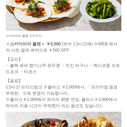
스카이비어 플랜 ※이미지
＜스카이비아 플랜＞ ￥5,500
(좌석 1.5시간제) ※WEB 에서
의 사전 결제 예약으로 ￥500 OFF
【요리】
・블랙 페퍼 향기나무 완두콩 ・치킨 바구니 ・멕시코풍 프르
드포크 ・타코스
【음료】
1.5시간 프리드링크 ※플러스 ￥2,000에서, 「프리미엄 음료
무제한」으로 변경이 가능합니다.
※플러스￥1,000에서 좌석의 30분 연장, 플러스￥3,500에서
좌석의 이용 시간이 무제한이 되는 옵션도 있습니다.