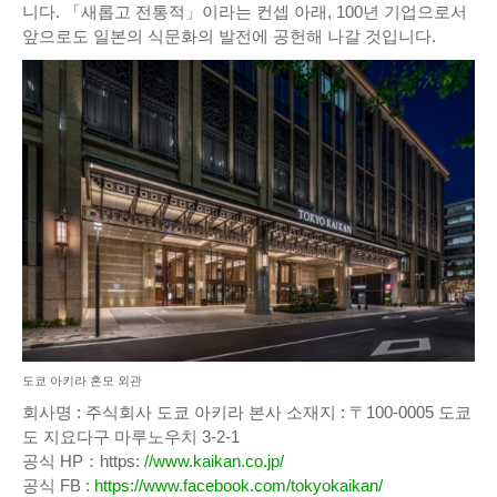
니다. 「새롭고 전통적」이라는 컨셉 아래, 100년 기업으로서
앞으로도 일본의 식문화의 발전에 공헌해 나갈 것입니다.
도쿄 아키라 혼모 외관
회사명 : 주식회사 도쿄 아키라 본사 소재지 : 〒100-0005 도쿄
도 지요다구 마루노우치 3-2-1
공식 HP：https:
//www.kaikan.co.jp/
공식 FB :
https://www.facebook.com/tokyokaikan/