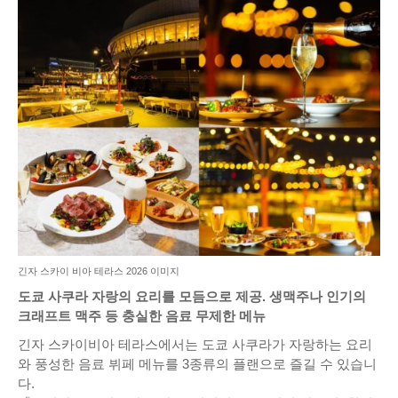
긴자 스카이 비아 테라스 2026 이미지
도쿄 사쿠라 자랑의 요리를 모듬으로 제공. 생맥주나 인기의
크래프트 맥주 등 충실한 음료 무제한 메뉴
긴자 스카이비아 테라스에서는 도쿄 사쿠라가 자랑하는 요리
와 풍성한 음료 뷔페 메뉴를 3종류의 플랜으로 즐길 수 있습니
다.