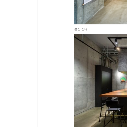
본점 점내