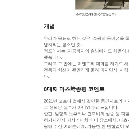
MATSUZAKI SHOTEN(살롱)
개념
우리가 목표로 하는 것은, 쇼핑의 용이성을 
병치되는 장소인 것.
점포에서는, 지금까지의 손님에게도 처음의 분
했습니다.
그리고 그 안에는 이벤트와 대화를 계기로 
전통과 혁신이 완만하게 울려 퍼지면서, 사
다.
8대째 마츠﨑종평 코멘트
2021년 코로나 겉에서 결단한 동긴자로의 
그 선택은 실수가 아니었다고 느낍니다.
한편, 빌딩의 노후화나 건축비의 상승 등 피
히가시긴자·기사키마치의 이 장소에서, 마츠자키
랑해 주신 여러분에게, 가능한 한 변함없이 