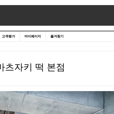
고객평가
마이페이지
즐겨찾기
 마츠자키 떡 본점