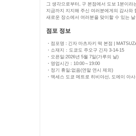
그 생각으로부터, 구 본점에서 도보 1분이라
지금까지 지지해 주신 여러분에게의 감사와 함
새로운 장소에서 여러분을 맞이할 수 있는 날
점포 정보
・점포명 : 긴자 마츠자키 떡 본점 | MATSUZA
・소재지：도쿄도 주오구 긴자 3-14-15
・오픈일:2026년 5월 7일(가루의 날)
・영업시간：10:00～19:00
・정기 휴일:없음(연말 연시 제외)
・액세스 도쿄 메트로 히비야선, 도에이 아사쿠