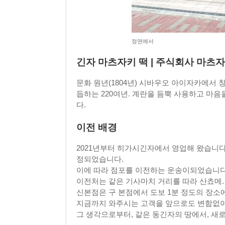
정면에서
긴자 마츠자키 떡 | 주식회사 마츠
문화 원년(1804년) 시바우오 아이자카에서 창
듭하는 220여년. 계란을 듬뿍 사용하고 마음
다.
이전 배경
2021년부터 히가시긴자에서 영업해 왔습니다
정되었습니다.
이에 따라 점포를 이전하는 운송이되었습니다
이전처는 같은 기사마치 거리를 따라 산쵸메.
신본점은 구 본점에서 도보 1분 정도의 장소
지금까지 와주시는 고객을 앞으로도 변함없이
그 생각으로부터, 같은 동긴자의 땅에서, 새