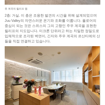
쥬 계곡의 릴리프 맵
2층: 거실. 이 층은 조용한 발견의 시간을 위해 설계되었으며
Juu Valley의 자연스러운 온기와 조화를 이룹니다. 플로어의
중심이 되는 것은 스위스의 그의 고향인 주우 계곡을 표현한
릴리프의 지도입니다. 미크론 단위라고 하는 치밀한 정밀도로
입체적으로 조각된 벽면이, 긴자와 주우 계곡의 르산티에의 산
들을 직접 연결하고 있습니다.