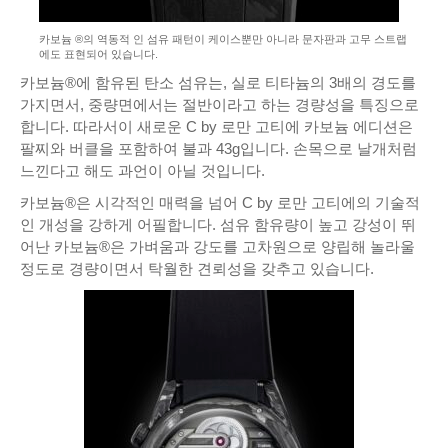
카보늄 ®의 역동적 인 섬유 패턴이 케이스뿐만 아니라 문자판과 고무 스트랩
에도 표현되어 있습니다.
카보늄®에 함유된 탄소 섬유는, 실로 티타늄의 3배의 경도를
가지면서, 중량면에서는 절반이라고 하는 경량성을 특징으로
합니다. 따라서이 새로운 C by 로만 고티에 카보늄 에디션은
팔찌와 버클을 포함하여 불과 43g입니다. 손목으로 날개처럼
느낀다고 해도 과언이 아닐 것입니다.
카보늄®은 시각적인 매력을 넘어 C by 로만 고티에의 기술적
인 개성을 강하게 어필합니다. 섬유 함유량이 높고 강성이 뛰
어난 카보늄®은 가벼움과 강도를 고차원으로 양립해 놀라울
정도로 경량이면서 탁월한 견뢰성을 갖추고 있습니다.