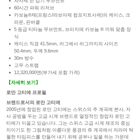
자사제 손 감기 무브먼트
60시간 파워 리저브
카보늄®제(프랑스/라보아제 컴포지트사제)의 케이스, 크
라운, 핀버클
5 등급 티타늄 무브먼트, 브리지에 카보늄 ® 끼워 맞춤 장
식
케이스 직경 41.5mm, 러그에서 러그까지의 사이즈
50.4mm, 두께 9.6mm
30m 방수
고무 스트랩
12,320,000엔(부가세 포함 가격)
【자세히 보기】
로만 고티에 프로필
브랜드로서의 로만 고티에
2005년에 창업된 로만 고티에는 스위스의 주 계곡에 본사, 자
사 공방을 두는 고급 시계 브랜드로 열정적인 창업자 로만 고
티에가 이끌고 있습니다. 그는 스위스 고급 시계 제조의 중심
지이기도 한 그림처럼 아름다운 풍경의 쥬 계곡에서 자라며 탁
월한 타임피스를 만들어 내기 위해 공부나 일을 하는 가운데