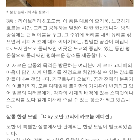
차분한 분위기의 3층 플로어
3층：라이브러리＆조도품. 이 층은 대화의 즐거움, 느긋하게
흐르는 시간, 그리고 공유하는 열정에 대한 헌신입니다. 방의
중심에는 큰 테이블을 두고, 그 주위에 허리를 내려 유리를 섞
으면서 시계 제조에 대해 이야기하는, 친밀한 공간이 퍼집니
다. 도서관으로 둘러싸인 이곳은 도쿄의 중심에 있는 동안 평
온함으로 둘러싸인 평화로운 장소를 제공합니다.
이 새로운 살롱의 목적은 방문하는 여러분에게 로마 고티에의
마음이 담긴 시계 만들기를 진정으로 체감하실 수 있는 장소를
만들어내는 것입니다. 가구로부터 오브제, 공간 전체의 분위기
에 이르기까지, 모든 디테일에 로마만의 가치관이 반영되고 있
어 일본의 여러분에게, 각각의 시계의 배경에 있는 스피릿이나
스토리를 보다 깊게 이해해 주실 수 있는 장소가 되고 있습니
다.
살롱 한정 모델 「C by 로만 고티에 카보늄 에디션」
또한 이 특별한 살롱에서만 판매되는 한정 모델이 발표되었습
니다.