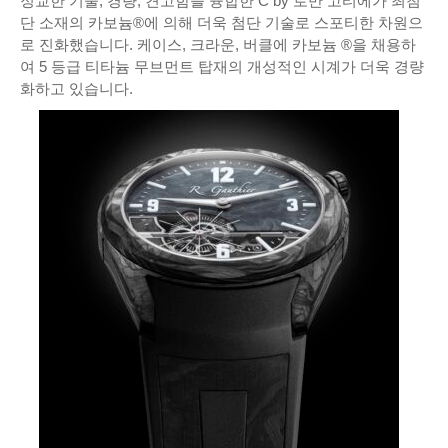
정교한 기술, 경량, 견고함을 융합한 C by 로만 고티에가 최첨
단 소재의 카보늄®에 의해 더욱 첨단 기술로 스포티한 차원으
로 진화했습니다. 케이스, 크라운, 버클에 카보늄 ®을 채용하
여 5 등급 티타늄 무브먼트 탑재의 개성적인 시계가 더욱 경량
화하고 있습니다.