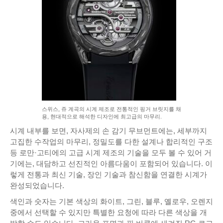
스위스, 쥬 계곡의 시계 제조로 전통적인 핑거 브릿지를 채
용, 현대적으로 해석한 디자인에 최고급의 마무리.
시계 내부를 보면, 자사제의 손 감기 무브먼트에는, 세부까지
고집한 수작업의 마무리, 정밀도를 다한 설계나 합리적인 구조
등 로만·고티에의 고급 시계 제조의 기술을 모두 볼 수 있어 거
기에는, 대담하고 선진적인 아름다움이 포함되어 있습니다. 이
렇게 전통과 최신 기술, 장인 기술과 참신함을 연결한 시계가
완성되었습니다.
색인과 숫자는 기본 색상의 화이트, 그린, 블루, 옐로우, 오렌지
중에서 선택할 수 있지만 특별한 요청에 따라 다른 색상을 개