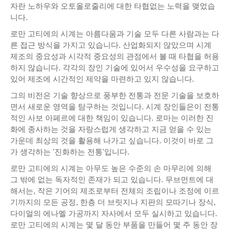
자란 노하우와 오토올로줄리에 대한 타협없는 노력을 맺었습
니다.
로만 고티에의 시계는 아름다움과 기술 모두 다른 사람과는 다
른 접근 방식을 가지고 있습니다. 산업화되지 않았으며 시계
제조의 중요성과 시각적 중요성의 관점에서 볼 때 타협을 허용
하지 않습니다. 각각의 장인 기술에 있어서 우수성을 요구하고
있어 제조에 시간적인 제약을 마련하고 있지 않습니다.
그의 비전은 기술 향상으로 풍부한 전통과 전문 기술을 보호하
면서 새로운 영역을 탐구하는 것입니다. 시계 장인들은이 전통
적인 사보 아페르에 대한 책임이 있습니다. 로마는 이러한 진
화에 종사하는 것을 자랑스럽게 생각하고 지금 얻을 수 있는
가운데 최상의 것을 활용해 나가고 싶습니다. 이것이 바로 그
가 생각하는 '진화하는 전통'입니다.
로만 고티에의 시계는 아무도 높은 수준의 손 마무리에 의해
그 밖에 없는 독자적인 존재가 되고 있습니다. 무브먼트에 대
해서는, 작은 기어의 제조로부터 전체의 조립이나 조정에 이르
기까지의 모든 공정, 한층 더 브릿지나 지판의 모따기나 장식,
다이얼의 에나멜 가공까지 자사에서 모두 실시하고 있습니다.
로만 고티에의 시계는 몇 달 동안 부품을 만들어 몇 주 동안 장