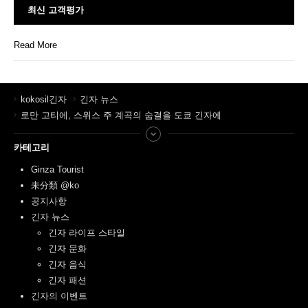
최신 고객평가
Read More
kokosil긴자
긴자 뉴스
로만 고티에, 스위스 주 계곡의 숨결을 도쿄 긴자에
카테고리
Ginza Tourist
未分類 @ko
공지사항
긴자 뉴스
긴자 라이프 스타일
긴자 문화
긴자 음식
긴자 패션
긴자의 이벤트