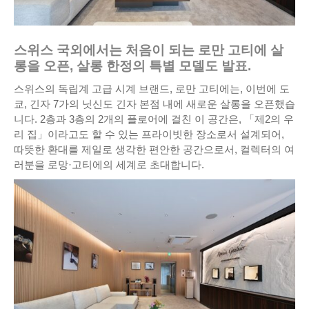
스위스 국외에서는 처음이 되는 로만 고티에 살
롱을 오픈, 살롱 한정의 특별 모델도 발표.
스위스의 독립계 고급 시계 브랜드, 로만 고티에는, 이번에 도
쿄, 긴자 7가의 닛신도 긴자 본점 내에 새로운 살롱을 오픈했습
니다. 2층과 3층의 2개의 플로어에 걸친 이 공간은, 「제2의 우
리 집」이라고도 할 수 있는 프라이빗한 장소로서 설계되어,
따뜻한 환대를 제일로 생각한 편안한 공간으로서, 컬렉터의 여
러분을 로망·고티에의 세계로 초대합니다.