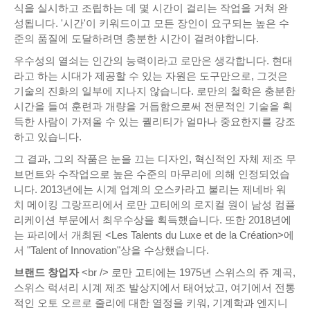
식을 실시하고 조립하는 데 몇 시간이 걸리는 작업을 거쳐 완
성됩니다. '시간'이 키워드이고 모든 장인이 요구되는 높은 수
준의 품질에 도달하려면 충분한 시간이 걸려야합니다.
우수성의 열쇠는 인간의 능력이라고 로만은 생각합니다. 현대
라고 하는 시대가 제공할 수 있는 자원은 도구만으로, 그것은
기술의 진화의 일부에 지나지 않습니다. 로만의 철학은 충분한
시간을 들여 훈련과 개량을 거듭함으로써 전문적인 기술을 획
득한 사람이 가져올 수 있는 퀄리티가 얼마나 중요한지를 강조
하고 있습니다.
그 결과, 그의 작품은 눈을 끄는 디자인, 혁신적인 자체 제조 무
브먼트와 수작업으로 높은 수준의 마무리에 의해 인정되었습
니다. 2013년에는 시계 업계의 오스카라고 불리는 제네바 워
치 메이킹 그랑프리에서 로만 고티에의 로지컬 원이 남성 컴플
리케이션 부문에서 최우수상을 획득했습니다. 또한 2018년에
는 파리에서 개최된 <Les Talents du Luxe et de la Création>에
서 "Talent of Innovation"상을 수상했습니다.
브랜드 창업자
<br /> 로만 고티에는 1975년 스위스의 쥬 계곡,
스위스 럭셔리 시계 제조 발상지에서 태어났고, 여기에서 전통
적인 오토 오르로 줄리에 대한 열정을 키워, 기계학과 엔지니