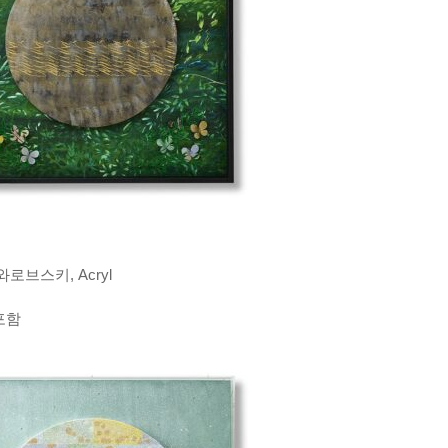
스와로브스키, Acryl
 포함