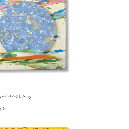
스와로브스키, Acryl
 포함