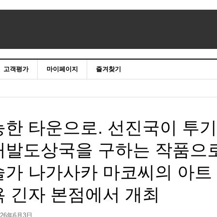
고객평가
마이페이지
즐겨찾기
능한 타운으로. 선진국이 투기
개발도상국을 구하는 작품으
술가 나가사카 마코씨의 아트
욕 긴자 본점에서 개최
026年6月3日