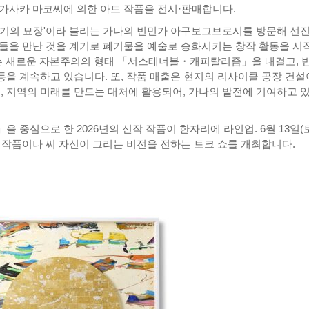
가사카 마코씨에 의한 아트 작품을 전시·판매합니다.
자기기의 묘장'이라 불리는 가나의 빈민가 아구보그브로시를 방문해 선
들을 만난 것을 계기로 폐기물을 예술로 승화시키는 창작 활동을 시작
는 새로운 자본주의의 형태 「서스테너블・캐피탈리즘」을 내걸고, 
을 계속하고 있습니다. 또, 작품 매출은 현지의 리사이클 공장 건설
 등, 지역의 미래를 만드는 대처에 활용되어, 가나의 발전에 기여하고 
 중심으로 한 2026년의 신작 작품이 한자리에 라인업. 6월 13일(
 작품이나 씨 자신이 그리는 비전을 전하는 토크 쇼를 개최합니다.