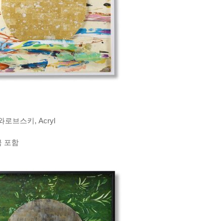
스와로브스키, Acryl
금 포함