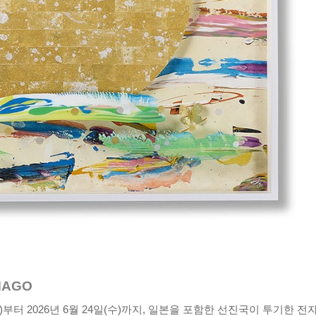
MAGO
수)부터 2026년 6월 24일(수)까지, 일본을 포함한 선진국이 투기한 전