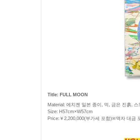
Title: FULL MOON
Material: 에치젠 일본 종이, 먹, 금은 진흙, 
Size: H57cm×W57cm
Price:￥2,200,000(부가세 포함)※액자 대금