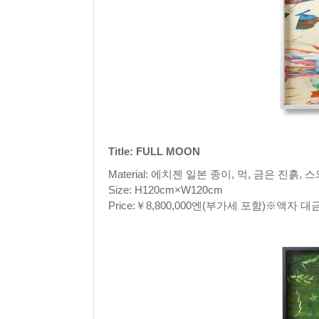
Title: FULL MOON
Material: 에치젠 일본 종이, 먹, 금은 진흙, 
Size: H120cm×W120cm
Price:￥8,800,000엔(부가세 포함)※액자 대