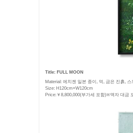
Title: FULL MOON
Material: 에치젠 일본 종이, 먹, 금은 진흙, 
Size: H120cm×W120cm
Price:￥8,800,000(부가세 포함)※액자 대금