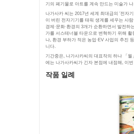
기의 폐기물로 아트를 계속 만드는 미술가 나
나가사카 씨는 2017년 세계 최대급의 '전
이 버린 전자기기를 태워 생계를 세우는 사람
경제·문화·환경의 3개가 순환하면서 발전하
가를 서스테너블 타운으로 변혁하기 위해 활동
나, 환경 부하가 적은 농업·EV 사업의 추진
니다.
기간중은, 나가사카씨의 대표작의 하나 「월」을
에는 나가사카씨가 긴자 본점에 내점해, 이번
작품 일례