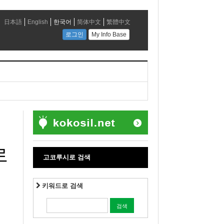
로
고코루시로 검색
키워드로 검색