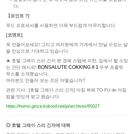
다.
【포인트 ?]
푸드 프로세서를 사용하면 더욱 부드럽게 마무리합니다
[코멘트]
꼭 만들어보세요! 그리고 여러분에게 가게에서 만날 수있는 날
을 진심으로 기대하고 있습니다.
★ 호텔 그레이 스리 긴자 본 경례 스탭에 의한, 집에서 할 수있
는 간단 레시피!
BONSALUTE COKKING # 1
두부 초콜릿
무스를 소개했습니다.
여러분도 만들어 보는 것은 어떻습니까?
관련 기사 : [호텔 그레이 스리 긴자] 아침 뷔페 TO-FU de 아침
밥을 맛있게 받고 왔습니다
https://home.ginza.kokosil.net/ja/archives/65027
◎ 호텔 그레이 스리 긴자에 대해