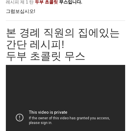
레시피 제 1 탄
두부 초콜릿
무스입니다.
그럼보십시오!
본 경례 직원의 집에있는
간단 레시피!
두부 초콜릿 무스