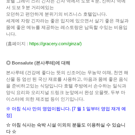
호텔 그레이 스리 긴자는 긴자 역에서 도보 4 분, 신바시 역에
서 도보 9 분 거리에있는
모던하고 편안하게 분위기의 비즈니스 호텔입니다.
세계에 자랑 긴자라는 좋은 입지에 있으면서 살기 좋은 객실과
몸에 좋은 메뉴를 제공하는 레스토랑은 납득할 수있는 비용입
니다.
(홈페이지 :
https://gracery.com/ginza/)
◎ Bonsalute (본사루테)에 대해
본사루테 (건강에 좋다는 뜻의 신조어)는 무농약 야채, 천연 해
산물 등 엄선 된 국산 재료를 사용하고, 마음과 몸에 좋은 음식
을 준비하고있는 식당입니다 호텔 주방에서 손수하는 일식과
양식 요리와 오리지널 드링크 눈앞에서 완성 오믈렛, 두부 마
이스터에 의한 제조법 등이 인기입니다.
※ 아침 식사 만의 영업이됩니다. [7 월 1 일부터 영업 재개 예
정]
☆ 아침 식사는 숙박 시설 이외의 분들도 이용하실 수 있습니
다 ☆