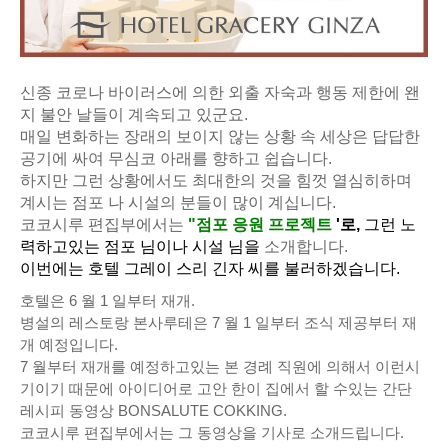
신종 코로나 바이러스에 의한 외출 자숙과 행동 제한에 왠
지 불안 날들이 계속되고 있군요.
매일 변화하는 장래의 보이지 않는 상황 속 세상은 답답한
공기에 싸여 무심코 아래를 향하고 쉽습니다.
하지만 그런 상황에서도 최대한의 것을 힘껏 열심히하며
계시는 점포 나 시설의 분들이 많이 계십니다.
코코시루 편집부에서는
"점포 응원 프로젝트
'로,
그런 노
력하고있는 점포 님이나 시설 님을
소개합니다.
이번에는 호텔 그레이 스리 긴자 씨를 불러하겠습니다.
호텔은 6 월 1 일부터 재개.
병설의 레스토랑 본사루테은 7 월 1 일부터 조식 제공부터 재
개 예정입니다.
7 월부터 재개를 예정하고있는 본 경례 직원에 의해서 이런시
기이기 때문에 아이디어로 고안 한이 집에서 할 수있는 간단
레시피 동영상 BONSALUTE COKKING.
코코시루 편집부에서는 그 동영상을 기사로 소개드립니다.