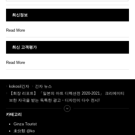
최신정보
Read More
최신 고객평가
Read More
kokosil긴자
긴자 뉴스
【회장 리포트】 「일본의 아트 디렉션전 2020-2021」 크리에이티
브한 자극을 받는 독특한 광고・디자인이 다수 전시!
카테고리
Ginza Tourist
未分類 @ko