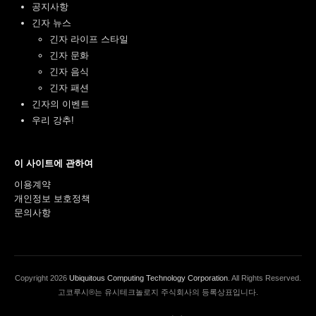
공지사항
긴자 뉴스
긴자 라이프 스타일
긴자 문화
긴자 음식
긴자 패션
긴자의 이벤트
우리 강추!
이 사이트에 관하여
이용계약
개인정보 보호정책
문의사항
Copyright
2026
Ubiquitous Computing Technology Corporation
. All Rights Reserved.
고코루시®는 유시테크놀로지 주식회사의 등록상표입니다.