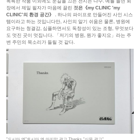
독특한 작품 이외에도 눈길을 끄는 전시는 다수. 예를 들면 회
장에서 제일 필자가 마음에 끌린
것은《my CLINIC 'my
CLINIC'의 환경 공간》
. 하나의 파이프로 만들어진 사인 시스
템이라고 하는 것입니다만, 사인의 알기 쉬움은 물론, 병원에
요구하는 청결감, 심플하면서도 독창성이 있는 조형, 무엇보다
도 멋진 곳이 멋집니다. 「저기의 병원, 뭔가 좋지요」라는 주
변 주민의 목소리가 들릴 것 같다.
"도시마 엔"토시마 엔 마지막 광고 Thanks."신문 광고"