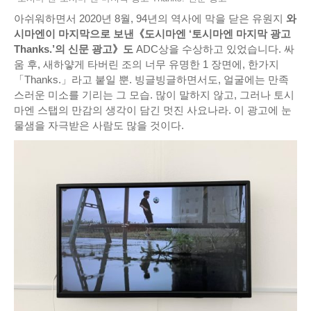
아쉬워하면서 2020년 8월, 94년의 역사에 막을 닫은 유원지
와
시마엔이 마지막으로 보낸《도시마엔 ‘토시마엔 마지막 광고
Thanks.’의 신문 광고》도
ADC상을 수상하고 있었습니다. 싸
움 후, 새하얗게 타버린 조의 너무 유명한 1 장면에, 한가지
「Thanks.」라고 붙일 뿐. 빙글빙글하면서도, 얼굴에는 만족
스러운 미소를 기리는 그 모습. 많이 말하지 않고, 그러나 토시
마엔 스탭의 만감의 생각이 담긴 멋진 사요나라. 이 광고에 눈
물샘을 자극받은 사람도 많을 것이다.