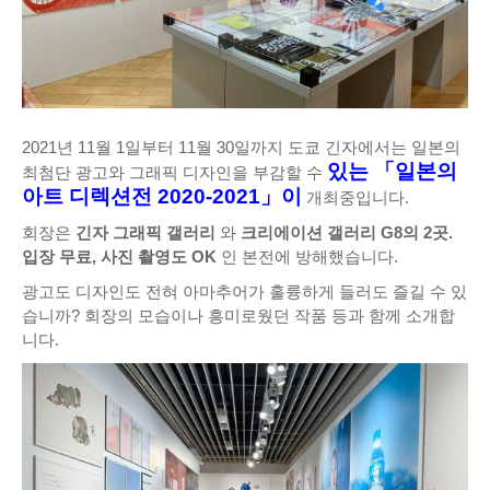
2021년 11월 1일부터 11월 30일까지 도쿄 긴자에서는 일본의
있는 「일본의
최첨단 광고와 그래픽 디자인을 부감할 수
아트 디렉션전 2020-2021」이
개최중입니다.
회장은
긴자 그래픽 갤러리
와
크리에이션 갤러리 G8의 2곳.
입장 무료, 사진 촬영도 OK
인 본전에 방해했습니다.
광고도 디자인도 전혀 아마추어가 훌륭하게 들러도 즐길 수 있
습니까? 회장의 모습이나 흥미로웠던 작품 등과 함께 소개합
니다.