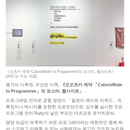
《오츠카 제약 'CalorieMate to Programmer'의 포스터, 웹사이트》
(ADC상 수상 작품)
몇가지 다루면, 우선은 이쪽,
《오오츠카 제약 「CalorieMate
to Programmer」의 포스터, 웹사이트」
.
프로그래밍 언어로 균형 영양식 「칼로리 메이트 리퀴드」의
특징이나 메시지를 표현한 프로모션으로, 감수를 실시한 것은
프로그램 언어 Ruby의 낳은 부모인 마츠모토 유키히로씨.
영양 보급이 부족하기 쉬운 프로그래머라는 제한적인 층에 짜
서 소구하고 이해할 수 없는 사람에게는 광고인 것조차 눈치채