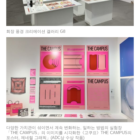
회장 풍경 크리에이션 갤러리 G8
다양한 가치관이 섞이면서 계속 변화하는, 일하는 방법의 실험장
「THE CAMPUS」의 이미지를 시각화한《고쿠요》THE CAMPUS의
포스터, 제네럴 그래픽」(ADC상 수상 작품)