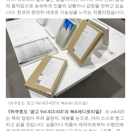
의 움직임으로 능숙하게 인물의 상황이나 감정을 전하고 있습
니다. 한코의 완전히 새로운 가능성을 느끼는 작품이었습니다.
《하쿠호도 '광고 Vol.413-415'의 북&에디토리얼》
《하쿠호도 '광고 Vol.413-415'의 북&에디토리얼》
의 vol.415
는 책의 장정이 무려 골판지. 재봉틀 눈으로, 아마 스스로 찡그
리고 읽을 것입니다. 상품이나 작품이 제작자로부터 수령인에
게 닿을 때까지 무슨 일이 일어나고 있는가 하는 「유통」을