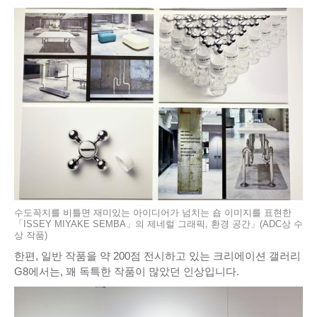
수도꼭지를 비틀면 재미있는 아이디어가 넘치는 숍 이미지를 표현한
「ISSEY MIYAKE SEMBA」의 제네럴 그래픽, 환경 공간」(ADC상 수
상 작품)
한편, 일반 작품을 약 200점 전시하고 있는 크리에이션 갤러리
G8에서는, 꽤 독특한 작품이 많았던 인상입니다.