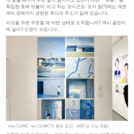
특집한 호에 덧붙여, 라고 하는 것이군요. 표지 씰(?)에는 제본
부터 판매까지 관련된 회사의 주소가 실려 있습니다.
이것을 우편 주문할 때 어떤 상태로 도착합니까? 역시 골판지
에 넣어? 신경이 쓰입니다…
《my CLINIC 'my CLINIC'의 환경 공간》(ADC상 수상 작품)