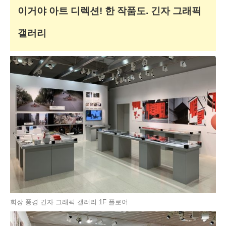
이거야 아트 디렉션! 한 작품도. 긴자 그래픽
갤러리
회장 풍경 긴자 그래픽 갤러리 1F 플로어