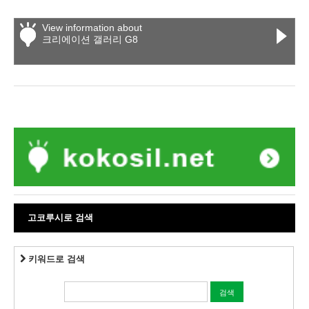
View information about
크리에이션 갤러리 G8
고코루시로 검색
키워드로 검색