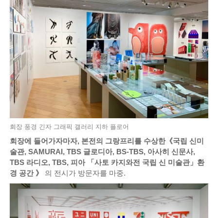
회장 풍경 긴자 그래픽 갤러리 지하 플로어
회장에 들어가자마자, 본전의 그랑프리를 수상한《국립 신미
술관, SAMURAI, TBS 글로디아, BS-TBS, 아사히 신문사,
TBS 라디오, TBS, 피아 「사토 카지와전 국립 신 미술관」환
경 공간 》
의 전시가 방문자를 마중.