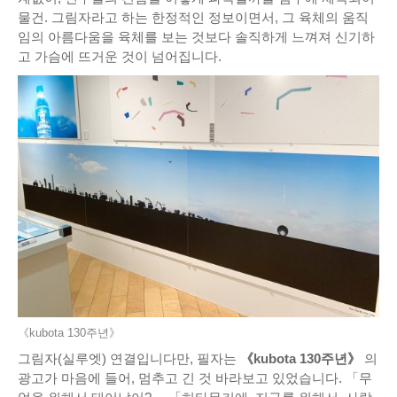
물건. 그림자라고 하는 한정적인 정보이면서, 그 육체의 움직
임의 아름다움을 육체를 보는 것보다 솔직하게 느껴져 신기하
고 가슴에 뜨거운 것이 넘어집니다.
《kubota 130주년》
그림자(실루엣) 연결입니다만, 필자는
《kubota 130주년》
의
광고가 마음에 들어, 멈추고 긴 것 바라보고 있었습니다. 「무