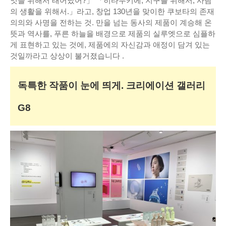
엇을 위해서 태어났어?」 「히타무키에, 지구를 위해서, 사람
의 생활을 위해서.」라고, 창업 130년을 맞이한 쿠보타의 존재
의의와 사명을 전하는 것. 만을 넘는 동사의 제품이 계승해 온
뜻과 역사를, 푸른 하늘을 배경으로 제품의 실루엣으로 심플하
게 표현하고 있는 것에, 제품에의 자신감과 애정이 담겨 있는
것일까라고 상상이 불거졌습니다 .
독특한 작품이 눈에 띄게. 크리에이션 갤러리
G8