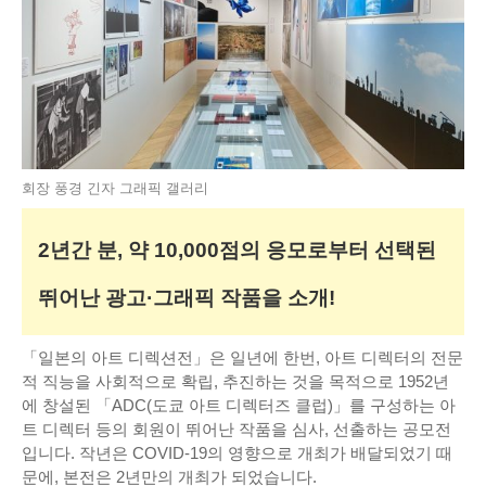
회장 풍경 긴자 그래픽 갤러리
2년간 분, 약 10,000점의 응모로부터 선택된
뛰어난 광고·그래픽 작품을 소개!
「일본의 아트 디렉션전」은 일년에 한번, 아트 디렉터의 전문
적 직능을 사회적으로 확립, 추진하는 것을 목적으로 1952년
에 창설된 「ADC(도쿄 아트 디렉터즈 클럽)」를 구성하는 아
트 디렉터 등의 회원이 뛰어난 작품을 심사, 선출하는 공모전
입니다. 작년은 COVID-19의 영향으로 개최가 배달되었기 때
문에, 본전은 2년만의 개최가 되었습니다.