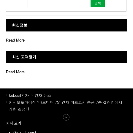
최신정보
Read More
최신 고객평가
Read More
kokosil긴자
긴자 뉴스
키시모토마이전 “바로미터 75” 긴자 미츠코시 본관 7층 갤러리에서
개최 결정! !
카테고리
Ginza Tourist