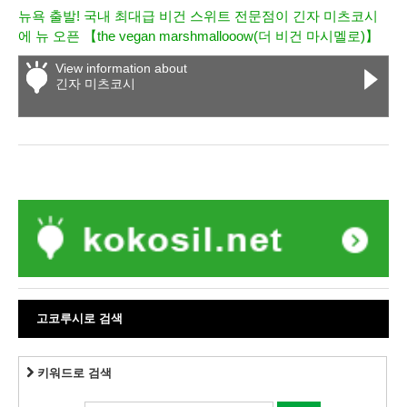
뉴욕 출발! 국내 최대급 비건 스위트 전문점이 긴자 미츠코시
에 뉴 오픈 【the vegan marshmallooow(더 비건 마시멜로)】
View information about
긴자 미츠코시
고코루시로 검색
키워드로 검색