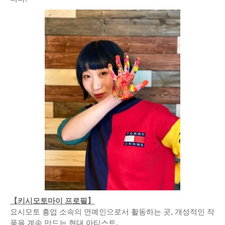
【키시모토마이 프로필】
요시모토 흥업 소속의 연예인으로서 활동하는 곳, 개성적인 작
품을 계속 만드는 현대 아티스트.