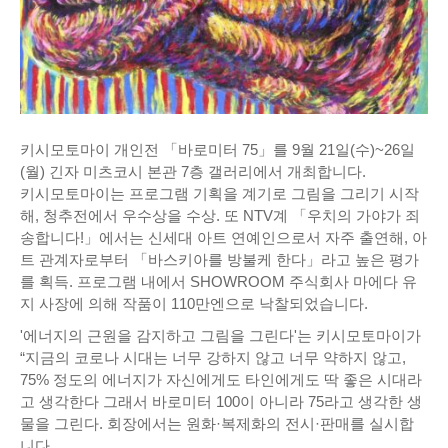
키시모토마이 개인전 「바로미터 75」를 9월 21일(수)~26일
(월) 긴자 미츠코시 본관 7층 갤러리에서 개최합니다.
키시모토마이는 프로그램 기획을 계기로 그림을 그리기 시작
해, 청추전에서 우수상을 수상. 또 NTV계 「우치의 가야가 죄
송합니다!」에서는 신세대 아트 연예인으로서 자주 출연해, 아
트 관계자로부터 「바스키아를 방불케 한다」라고 높은 평가
를 획득. 프로그램 내에서 SHOWROOM 주식회사 마에다 유
지 사장에 의해 작품이 110만엔으로 낙찰되었습니다.
'에너지의 근원을 감지하고 그림을 그린다'는 키시모토마이가
“지금의 코로나 시대는 너무 강하지 않고 너무 약하지 않고,
75% 정도의 에너지가 자신에게도 타인에게도 딱 좋은 시대라
고 생각한다 그래서 바로미터 100이 아니라 75라고 생각한 생
물을 그린다. 회장에서는 원화·복제화의 전시·판매를 실시합
니다.