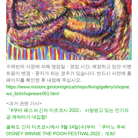
※제반의 사정에 의해 영업일・영업 시간, 예정하고 있던 이벤
트등이 변경・중지가 되는 경우가 있습니다. 반드시 사전에 홈
페이지를 확인한 후 내점해 주십시오.
https://www.mistore.jp/store/ginza/shops/living/gallery/shopne
ws_list/shopnews051.html
<과거 관련 기사>
『#쿠마 페스 in 긴자 미츠코시 2022』 사랑받고 있는 인기의
곰 캐릭터가 대집합!
올해도 긴자 미츠코시에서 9월 14일(수)부터 「쿠마노 푸씨
DISNEY WINNIE THE POOH FESTIVAL 2022」개최!