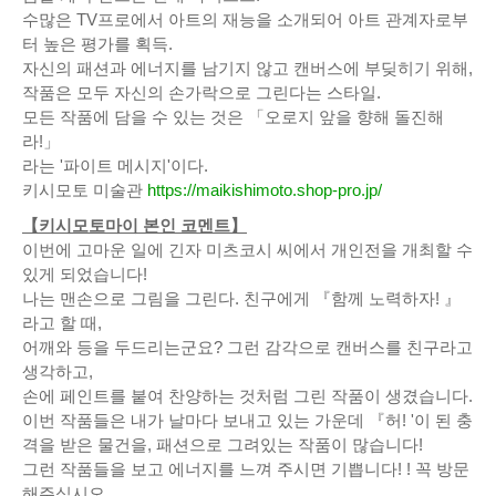
수많은 TV프로에서 아트의 재능을 소개되어 아트 관계자로부
터 높은 평가를 획득.
자신의 패션과 에너지를 남기지 않고 캔버스에 부딪히기 위해,
작품은 모두 자신의 손가락으로 그린다는 스타일.
모든 작품에 담을 수 있는 것은 「오로지 앞을 향해 돌진해
라!」
라는 '파이트 메시지'이다.
키시모토 미술관
https://maikishimoto.shop-pro.jp/
【키시모토마이 본인 코멘트】
이번에 고마운 일에 긴자 미츠코시 씨에서 개인전을 개최할 수
있게 되었습니다!
나는 맨손으로 그림을 그린다. 친구에게 『함께 노력하자! 』
라고 할 때,
어깨와 등을 두드리는군요? 그런 감각으로 캔버스를 친구라고
생각하고,
손에 페인트를 붙여 찬양하는 것처럼 그린 작품이 생겼습니다.
이번 작품들은 내가 날마다 보내고 있는 가운데 『허! '이 된 충
격을 받은 물건을, 패션으로 그려있는 작품이 많습니다!
그런 작품들을 보고 에너지를 느껴 주시면 기쁩니다! ! 꼭 방문
해주십시오.