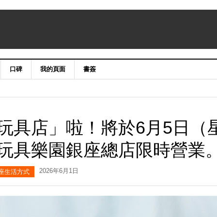
口碑
我的頁面
書簽
玩具店」啦！將於6月5日（
玩具樂園銀座總店限時營業
2026年6月1日
座生活方式