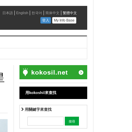
星
。
用kokoshil來查找
用關鍵字來查找