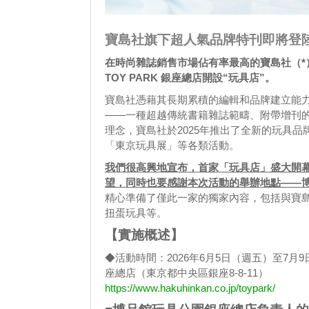
寶島社旗下超人氣品牌特刊即將登
在時尚雜誌銷售市場佔有率最高的寶島社（*）將於 
TOY PARK 銀座總店開設“玩具店”。
寶島社憑藉其長期累積的編輯和品牌建立能
——一種超越傳統書籍雜誌範疇、附帶增刊
理念，寶島社於2025年推出了全新的玩具品牌
「東京玩具展」等各類活動。
我們很高興地宣布，首家「玩具店」盛大開
望，同時也要感謝本次活動的舉辦地點——
精心準備了僅此一家的獨家內容，包括與寶
扭蛋玩具等。
【實施概述】
◆活動時間：2026年6月5日（週五）至7月9
座總店（東京都中央區銀座8-8-11）
https://www.hakuhinkan.co.jp/toypark/