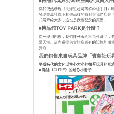
■博品館玩具公園銀座總店負責人
當我偶然發現《北海道起司蒸糕粉絲手冊》
發現寶島社旗下其他品牌的特刊與我們店鋪
式展示給大家，這也是我聯繫您的原因。
■博品館TOY PARK是什麼？
從一樓到四樓，我們陳列著約20萬件商品，
樂天性。店內還提供實體店獨有的設施和服務，
賽道。
我們銷售來自玩具品牌「寶島社玩
平成時代的文化以掌心大小的扭蛋玩具的形
■ 雜誌《CUTiE》的迷你小冊子