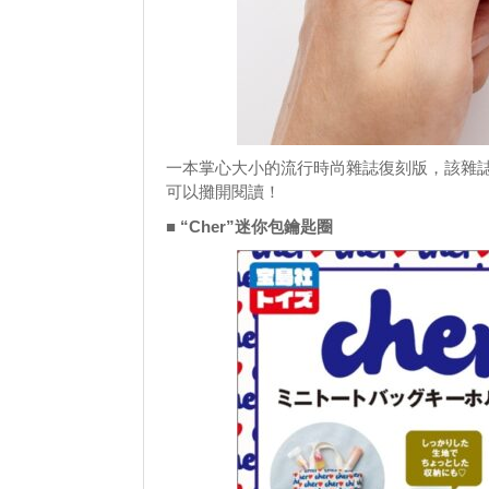
一本掌心大小的流行時尚雜誌復刻版，該雜
可以攤開閱讀！
■ “Cher”迷你包鑰匙圈