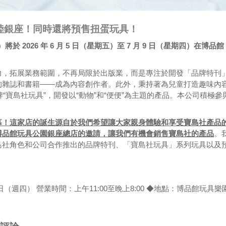
陸銀座！同時還將預售扭蛋玩具！
2026 年 6 月 5 日（星期五）至 7 月 9 日（星期四）在博品館
力，拓展業務範圍，不再局限於出版業，而是專注於開發「品牌特刊
的雜誌和書籍——成為內容創作者。此外，秉持著為兒童打造趣味內
“寶島社玩具”，開發以“動物”和“便便”為主題的產品。本公司積極參
幕！這家店的誕生源自於我們希望讓大家親身體驗和享受寶島社產品
博品館玩具公園銀座總店的邀請，讓我們有機會銷售寶島社的產品
。
島社角色和公司合作推出的品牌特刊、「寶島社玩具」系列玩具以及
日（週四） 營業時間：上午11:00至晚上8:00 ◆地點：博品館玩具樂