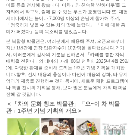
이클 등을 전시해 왔습니다. 이차」와 친숙한 ‘신하이쿠’를 그
자리에서 작구해, 씰에 할 수 있는 부스가 호평입니다.또, 체험
세미나에서는 늘어나 7,000명 이상의 손님에 참가해 주셔,
「정중하게 넣을 수 있는 차의 맛에 놀랐다」 「차에 대한 흥
미가 퍼졌다」등의 목소리를 받았습니다.
본 복합형 박물관은, 여러분에게 애용해 주셔, 오픈으로부터
지난 1년간에 연장 입관자수가 10만명을 돌파했습니다.거기
서, 여러분에게 감사의 기분을 전하면서 「카페를 통한 차의
매력을 전한다」의 테마의 아래, 88일 전후의 2025년 4월 29일
)에, 다양한 환대를 준비해 드리는 1주년 기념 기획을 개최합
니다.향후, 전시 내용의 충실이나 다언어 대응의 강화, 타 뮤지
엄과의 제휴를 진행하는 것과 동시에, 새로운 체험 프로그램이
나 특별 전시의 기획을 통해, 보다 많은 분들에게 차의 매력을
전해 갈 것입니다.
＜「차의 문화 창조 박물관」「오~이 차 박물
관」1주년 기념 기획의 개요＞