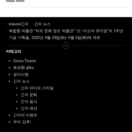
Read More
kokosil긴자
긴자 뉴스
복합형 박물관 “차의 문화 창조 박물관” “오~이오차 뮤지엄”의 1주년
기념 기획을, 2025년 4월 29일(화)~5월 6일(화)에 개최
카테고리
Ginza Tourist
未分類 @ko
공지사항
긴자 뉴스
긴자 라이프 스타일
긴자 문화
긴자 음식
긴자 패션
긴자의 이벤트
우리 강추!