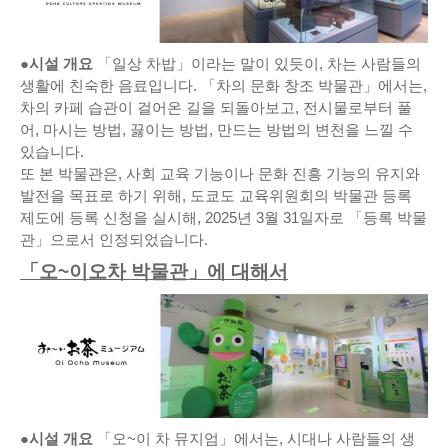
●시설 개요
「일상 차밥」이라는 말이 있듯이, 차는 사람들의
생활에 친숙한 음료입니다. 「차의 문화 창조 박물관」에서는,
차의 카페 습관이 걸어온 길을 되돌아보고, 전시물로부터 풀
어, 마시는 방법, 끓이는 방법, 만드는 방법의 변천을 느낄 수
있습니다.
또 본 박물관은, 사회 교육 기능이나 문화 진흥 기능의 유지와
발전을 목표로 하기 위해, 도쿄도 교육위원회의 박물관 등록
제도에 등록 신청을 실시해, 2025년 3월 31일자로 「등록 박물
관」으로서 인정되었습니다.
「오~이오차 박물관」에 대해서
●시설 개요
「오~이 차 뮤지엄」에서는, 시대나 사람들의 생