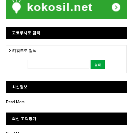
고코루시로 검색
키워드로 검색
최신정보
Read More
최신 고객평가