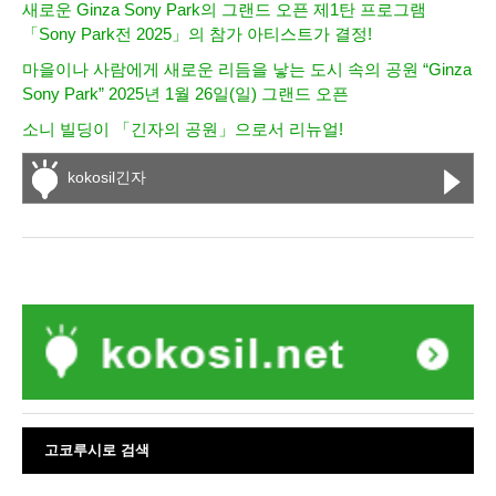
새로운 Ginza Sony Park의 그랜드 오픈 제1탄 프로그램
「Sony Park전 2025」의 참가 아티스트가 결정!
마을이나 사람에게 새로운 리듬을 낳는 도시 속의 공원 “Ginza
Sony Park” 2025년 1월 26일(일) 그랜드 오픈
소니 빌딩이 「긴자의 공원」으로서 리뉴얼!
kokosil긴자
고코루시로 검색