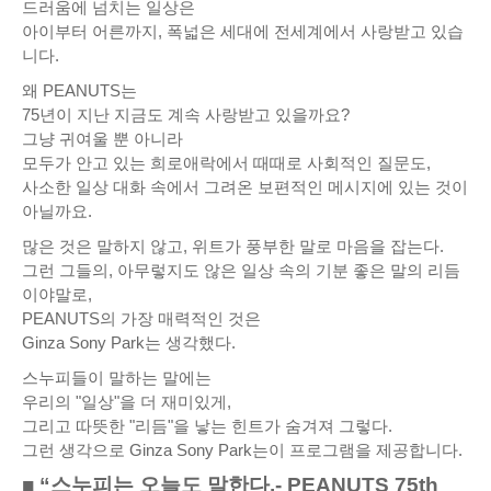
드러움에 넘치는 일상은
아이부터 어른까지, 폭넓은 세대에 전세계에서 사랑받고 있습
니다.
왜 PEANUTS는
75년이 지난 지금도 계속 사랑받고 있을까요?
그냥 귀여울 뿐 아니라
모두가 안고 있는 희로애락에서 때때로 사회적인 질문도,
사소한 일상 대화 속에서 그려온 보편적인 메시지에 있는 것이
아닐까요.
많은 것은 말하지 않고, 위트가 풍부한 말로 마음을 잡는다.
그런 그들의, 아무렇지도 않은 일상 속의 기분 좋은 말의 리듬
이야말로,
PEANUTS의 가장 매력적인 것은
Ginza Sony Park는 생각했다.
스누피들이 말하는 말에는
우리의 "일상"을 더 재미있게,
그리고 따뜻한 "리듬"을 낳는 힌트가 숨겨져 그렇다.
그런 생각으로 Ginza Sony Park는이 프로그램을 제공합니다.
■ “스누피는 오늘도 말한다.- PEANUTS 75th