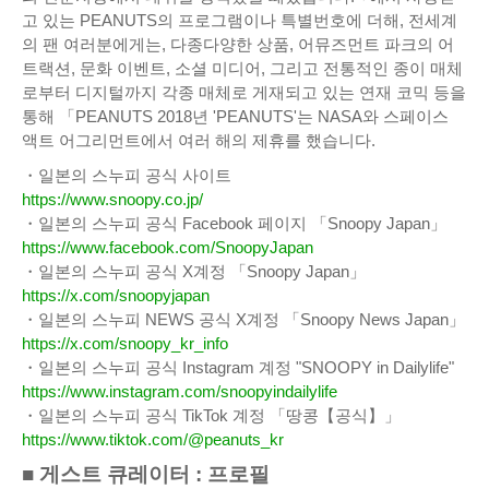
고 있는 PEANUTS의 프로그램이나 특별번호에 더해, 전세계
의 팬 여러분에게는, 다종다양한 상품, 어뮤즈먼트 파크의 어
트랙션, 문화 이벤트, 소셜 미디어, 그리고 전통적인 종이 매체
로부터 디지털까지 각종 매체로 게재되고 있는 연재 코믹 등을
통해 「PEANUTS 2018년 'PEANUTS'는 NASA와 스페이스
액트 어그리먼트에서 여러 해의 제휴를 했습니다.
・일본의 스누피 공식 사이트
https://www.snoopy.co.jp/
・일본의 스누피 공식 Facebook 페이지 「Snoopy Japan」
https://www.facebook.com/SnoopyJapan
・일본의 스누피 공식 X계정 「Snoopy Japan」
https://x.com/snoopyjapan
・일본의 스누피 NEWS 공식 X계정 「Snoopy News Japan」
https://x.com/snoopy_kr_info
・일본의 스누피 공식 Instagram 계정 "SNOOPY in Dailylife"
https://www.instagram.com/snoopyindailylife
・일본의 스누피 공식 TikTok 계정 「땅콩【공식】」
https://www.tiktok.com/@peanuts_kr
■ 게스트 큐레이터 : 프로필