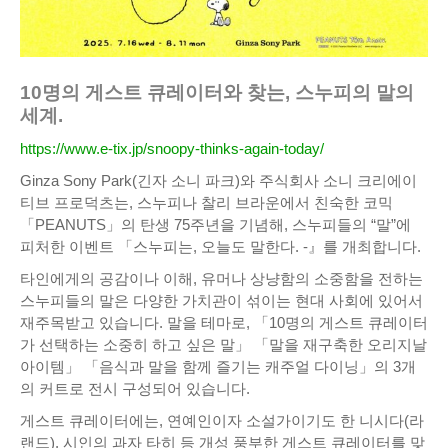
10명의 게스트 큐레이터와 찾는, 스누피의 말의
세계.
https://www.e-tix.jp/snoopy-thinks-again-today/
Ginza Sony Park(긴자 소니 파크)와 주식회사 소니 크리에이
티브 프로덕츠는, 스누피나 찰리 브라운에서 친숙한 코믹
「PEANUTS」의 탄생 75주년을 기념해, 스누피들의 “말”에
피처한 이벤트 「스누피는, 오늘도 말한다. -』를 개최합니다.
타인에게의 공감이나 이해, 유머나 상냥함의 소중함을 전하는
스누피들의 말은 다양한 가치관이 섞이는 현대 사회에 있어서
재주목받고 있습니다. 말을 테마로, 「10명의 게스트 큐레이터
가 선택하는 소중히 하고 싶은 말」 「말을 재구축한 오리지날
아이템」 「음식과 말을 함께 즐기는 캐주얼 다이닝」의 3개
의 커트로 전시 구성되어 있습니다.
게스트 큐레이터에는, 연예인이자 소설가이기도 한 니시다(라
랜드), 시인의 과자 타히 등 개성 풍부한 게스트 큐레이터를 맞