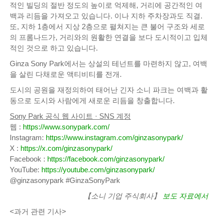
적인 빌딩의 절반 정도의 높이로 억제해, 거리에 공간적인 여
백과 리듬을 가져오고 있습니다. 이나 지하 주차장과도 직결.
또, 지하 1층에서 지상 2층으로 펼쳐지는 큰 불어 구조와 세로
의 프롬나드가, 거리와의 원활한 연결을 보다 도시적이고 입체
적인 것으로 하고 있습니다.
Ginza Sony Park에서는 상설의 테넌트를 마련하지 않고, 여백
을 살린 다채로운 액티비티를 전개.
도시의 공원을 재정의하여 태어난 긴자 소니 파크는 여백과 활
동으로 도시와 사람에게 새로운 리듬을 창출합니다.
Sony Park 공식 웹 사이트 · SNS 계정
웹 :
https://www.sonypark.com/
Instagram:
https://www.instagram.com/ginzasonypark/
X :
https://x.com/ginzasonypark/
Facebook :
https://facebook.com/ginzasonypark/
YouTube:
https://youtube.com/ginzasonypark/
@ginzasonypark #GinzaSonyPark
【소니 기업 주식회사】
보도 자료에서
<과거 관련 기사>