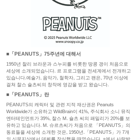
■「PEANUTS」75주년에 대해서
1950년 찰리 브라운과 스누피를 비롯한 땅콩 갱이 처음으로
세상에 소개되었습니다. 르 프로그램을 전세계에서 전개하고
있습니다.예술가, 음악가, 철학자, 그리고 팬은, 70년 이상에
걸쳐 찰스 슐츠씨의 창작에 영감을 받고 왔습니다.
■「PEANUTS」란
PEANUTS의 캐릭터 및 관련 지적 재산권은 Peanuts
Worldwide가 소유하고 WildBrain이 41%, 주식회사 소니 뮤직
엔터테인먼트가 39%, 찰스 M. 슐츠 씨의 패밀리가 20%를 보
유하고 있습니다. M. 슈르츠씨가 처음으로 「PEANUTS」의
동료들을 세상에 소개한 것은, 1950년.「PEANUTS」가 7개
의 신문지상에서 데뷔를 장식했을 때였습니다. +에서 사랑받