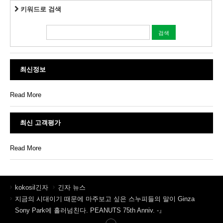
키워드로 검색
최신정보
Read More
최신 고객평가
Read More
kokosil긴자
긴자 뉴스
지금의 시대이기 때문에 마주보고 싶은 스누피들의 말이 Ginza
Sony Park에 흘러넘친다. PEANUTS 75th Anniv. -』