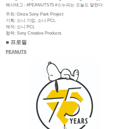
해시태그 : #PEANUTS75 #스누피는 오늘도 말한다
주최: Ginza Sony Park Project
기획: 소니 기업, 소니 PCL
제작: 소니 PCL
협력: Sony Creative Products
■ 프로필
PEANUTS