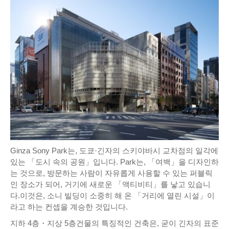
Ginza Sony Park는, 도쿄·긴자의 스키야바시 교차점의 일각에
있는 「도시 속의 공원」입니다. Park는, 「여백」을 디자인하
는 것으로, 방문하는 사람이 자유롭게 사용할 수 있는 퍼블릭
인 장소가 되어, 거기에 새로운 「액티비티」를 낳고 있습니
다.이것은, 소니 빌딩이 소중히 해 온 「거리에 열린 시설」이
라고 하는 컨셉을 계승한 것입니다.
지하 4층・지상 5층건물의 특징적인 건축은, 굳이 긴자의 표준